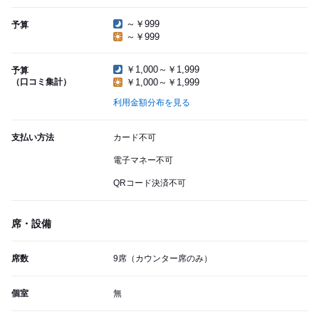
～￥999
予算
～￥999
￥1,000～￥1,999
予算
（口コミ集計）
￥1,000～￥1,999
利用金額分布を見る
支払い方法
カード不可
電子マネー不可
QRコード決済不可
席・設備
席数
9席（カウンター席のみ）
個室
無