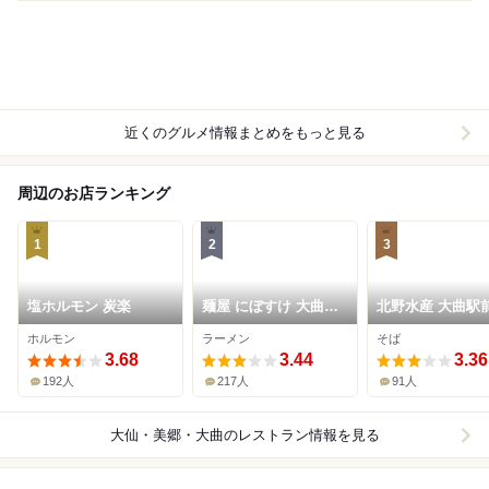
近くのグルメ情報まとめをもっと見る
周辺のお店ランキング
1
2
3
塩ホルモン 炭楽
麺屋 にぼすけ 大曲駅
北野水産 大曲駅
前店
ホルモン
ラーメン
そば
3.68
3.44
3.36
192人
217人
91人
大仙・美郷・大曲
のレストラン情報を見る