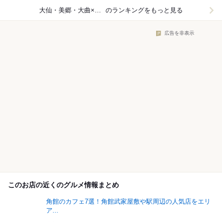
大仙・美郷・大曲×ラーメン
のランキングをもっと見る
広告を非表示
このお店の近くのグルメ情報まとめ
角館のカフェ7選！角館武家屋敷や駅周辺の人気店をエリ
ア...