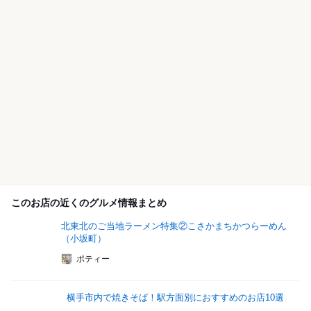
このお店の近くのグルメ情報まとめ
北東北のご当地ラーメン特集②こさかまちかつらーめん
（小坂町）
ポティー
横手市内で焼きそば！駅方面別におすすめのお店10選