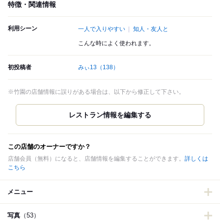
特徴・関連情報
利用シーン
一人で入りやすい
知人・友人と
こんな時によく使われます。
初投稿者
みぃ13
（138）
※竹園の店舗情報に誤りがある場合は、以下から修正して下さい。
この店舗のオーナーですか？
店舗会員（無料）になると、店舗情報を編集することができます。
詳しくは
こちら
メニュー
写真
（53）