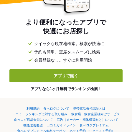
より便利になったアプリで
快適にお店探し
クイックな現在地検索。検索が快適に
予約も簡単。空席をスムーズに検索
会員登録なし。すぐに利用開始
アプリで開く
アプリなら1ヶ月無料でランキング検索！
利用規約
食べログについて
携帯電話番号認証とは
口コミ・ランキングに対する取り組み
飲食店・飲食企業様向けサービス
食べログ店舗会員について
広告（メーカー・団体様等向け）について
機能改善要望
口コミガイドライン
食べログプレミアム
食べログプレミアム無料クーポン
ネット予約（リクエスト予約）