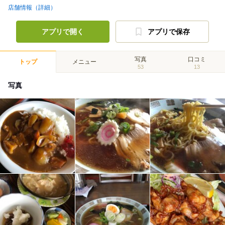
店舗情報（詳細）
アプリで開く
アプリで保存
写真
口コミ
トップ
メニュー
53
13
写真