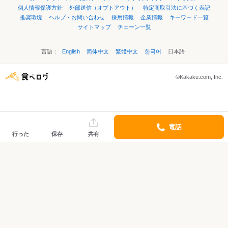
個人情報保護方針
外部送信（オプトアウト）
特定商取引法に基づく表記
推奨環境
ヘルプ・お問い合わせ
採用情報
企業情報
キーワード一覧
サイトマップ
チェーン一覧
言語：
English
简体中文
繁體中文
한국어
日本語
©Kakaku.com, Inc.
電話
行った
保存
共有