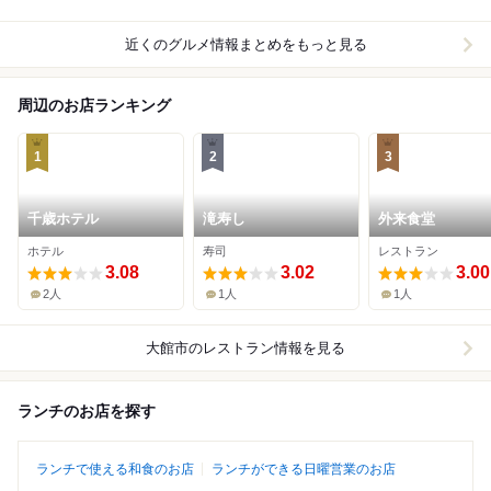
近くのグルメ情報まとめをもっと見る
周辺のお店ランキング
1
2
3
千歳ホテル
滝寿し
外来食堂
ホテル
寿司
レストラン
3.08
3.02
3.00
2人
1人
1人
大館市
のレストラン情報を見る
ランチのお店を探す
ランチで使える和食のお店
ランチができる日曜営業のお店