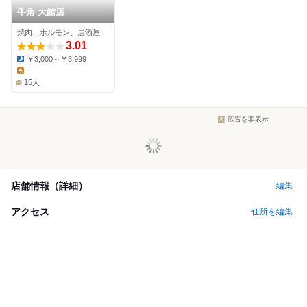
牛角 大館店
焼肉、ホルモン、居酒屋
3.01
￥3,000～￥3,999
Dinner:
-
Lunch:
15人
広告を非表示
店舗情報（詳細）
編集
アクセス
住所を編集