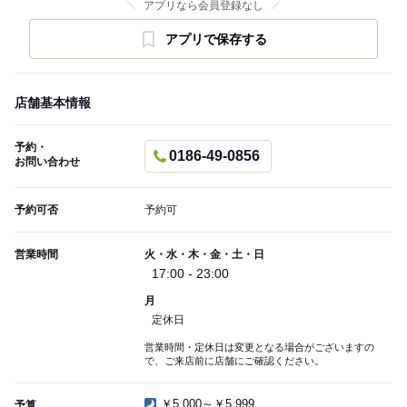
アプリなら会員登録なし
アプリで保存する
店舗基本情報
予約・
0186-49-0856
お問い合わせ
予約可否
予約可
営業時間
火・水・木・金・土・日
17:00 - 23:00
月
定休日
営業時間・定休日は変更となる場合がございますの
で、ご来店前に店舗にご確認ください。
￥5,000～￥5,999
予算