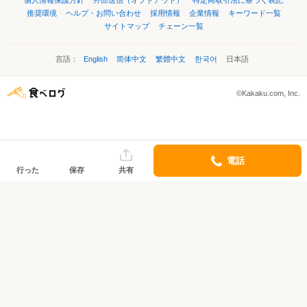
推奨環境
ヘルプ・お問い合わせ
採用情報
企業情報
キーワード一覧
サイトマップ
チェーン一覧
言語：
English
简体中文
繁體中文
한국어
日本語
©Kakaku.com, Inc.
電話
行った
保存
共有