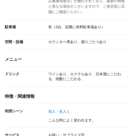
正健康増進法）が施行されており、最新の情報
と異なる場合がございますので、ご来店前に店
舗にご確認ください。
駐車場
有（3台、近隣に有料駐車場あり）
空間・設備
カウンター席あり、掘りごたつあり
メニュー
ドリンク
ワインあり、カクテルあり、日本酒にこだわ
る、焼酎にこだわる
特徴・関連情報
利用シーン
知人・友人と
こんな時によく使われます。
サービス
お祝い・サプライズ可