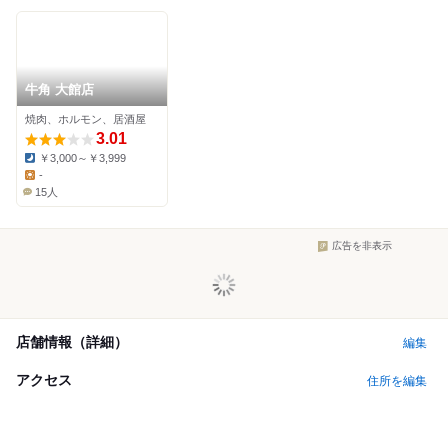
牛角 大館店
焼肉、ホルモン、居酒屋
3.01
￥3,000～￥3,999
Dinner:
-
Lunch:
15人
広告を非表示
店舗情報（詳細）
編集
アクセス
住所を編集