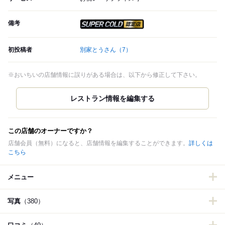
備考
スーパードライ SUPER CO
初投稿者
別家とうさん
（7）
※おいちいの店舗情報に誤りがある場合は、以下から修正して下さい。
この店舗のオーナーですか？
店舗会員（無料）になると、店舗情報を編集することができます。
詳しくは
こちら
メニュー
写真
（380）