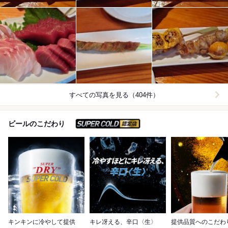
すべての写真を見る（404件）
スーパードライ SUPER C
ビールのこだわり
キンキンに冷やして提供
キレ冴える、辛口〈生〉
提供品質へのこだわ