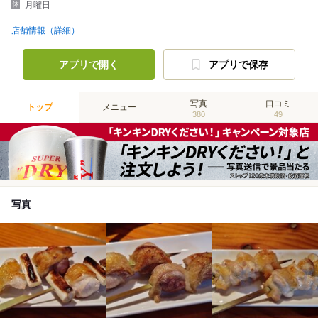
月曜日
店舗情報（詳細）
アプリで開く
アプリで保存
写真
口コミ
トップ
メニュー
380
49
写真