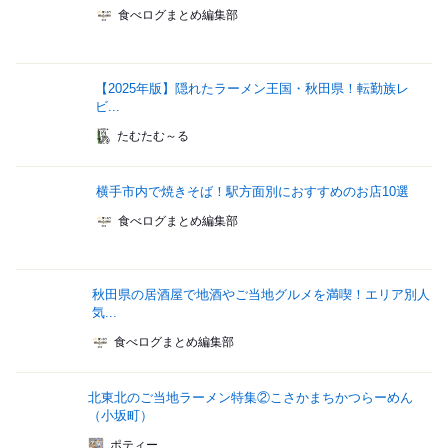
食べログまとめ編集部
【2025年版】隠れたラーメン王国・秋田県！転勤族レ
ビ...
たむたむ～る
横手市内で焼きそば！駅方面別におすすめのお店10選
食べログまとめ編集部
秋田県の居酒屋で地酒やご当地グルメを満喫！エリア別人
気...
食べログまとめ編集部
北東北のご当地ラーメン特集②こさかまちかつらーめん
（小坂町）
ポティー