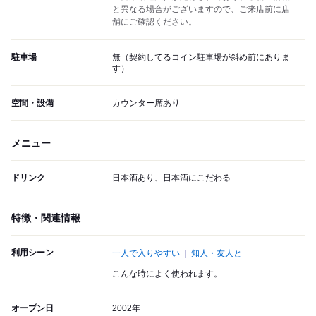
と異なる場合がございますので、ご来店前に店
舗にご確認ください。
駐車場
無（契約してるコイン駐車場が斜め前にありま
す）
空間・設備
カウンター席あり
メニュー
ドリンク
日本酒あり、日本酒にこだわる
特徴・関連情報
利用シーン
一人で入りやすい
知人・友人と
こんな時によく使われます。
オープン日
2002年