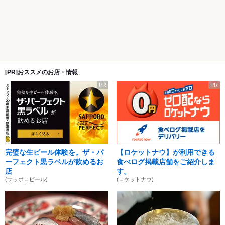
[PR]おススメのお店・情報
PR
PR
完璧な生ビール体験を。ザ・パ
【ロケットナウ】が利用できる
ーフェクト黒ラベルが飲めるお
食べログ掲載店舗をご紹介しま
店
す。
(サッポロビール)
(ロケットナウ)