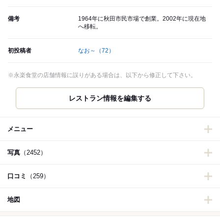
備考
1964年に秋田市民市場で創業。2002年に現在地
へ移転。
初投稿者
なお～
（72）
※永楽食堂の店舗情報に誤りがある場合は、以下から修正して下さい。
メニュー
写真
（2452）
口コミ
（259）
地図