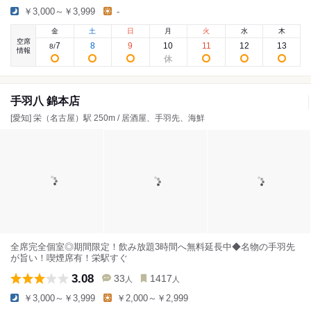
￥3,000～￥3,999
-
金
土
日
月
火
水
木
空席
7
8
9
10
11
12
13
8
/
情報
手羽八 錦本店
[愛知] 栄（名古屋）駅 250m / 居酒屋、手羽先、海鮮
全席完全個室◎期間限定！飲み放題3時間へ無料延長中◆名物の手羽先
が旨い！喫煙席有！栄駅すぐ
3.08
33
1417
人
人
￥3,000～￥3,999
￥2,000～￥2,999