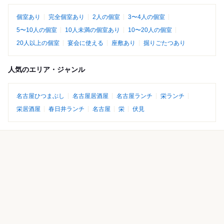
個室あり
完全個室あり
2人の個室
3〜4人の個室
5〜10人の個室
10人未満の個室あり
10〜20人の個室
20人以上の個室
宴会に使える
座敷あり
掘りごたつあり
人気のエリア・ジャンル
名古屋ひつまぶし
名古屋居酒屋
名古屋ランチ
栄ランチ
栄居酒屋
春日井ランチ
名古屋
栄
伏見