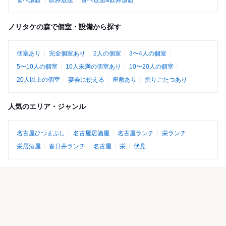
ノリタケの森で個室・設備から探す
個室あり
完全個室あり
2人の個室
3〜4人の個室
5〜10人の個室
10人未満の個室あり
10〜20人の個室
20人以上の個室
宴会に使える
座敷あり
掘りごたつあり
人気のエリア・ジャンル
名古屋ひつまぶし
名古屋居酒屋
名古屋ランチ
栄ランチ
栄居酒屋
春日井ランチ
名古屋
栄
伏見