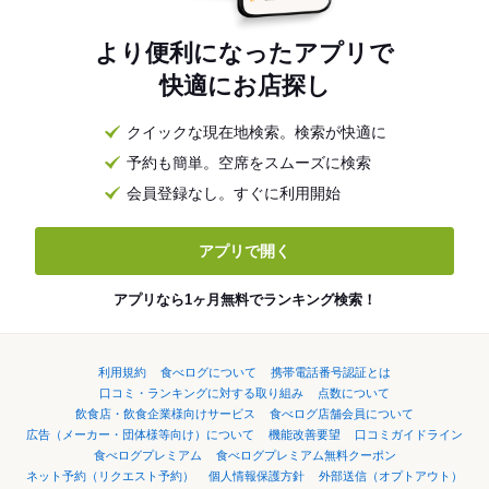
より便利になったアプリで
快適にお店探し
クイックな現在地検索。検索が快適に
予約も簡単。空席をスムーズに検索
会員登録なし。すぐに利用開始
アプリで開く
アプリなら1ヶ月無料でランキング検索！
利用規約
食べログについて
携帯電話番号認証とは
口コミ・ランキングに対する取り組み
点数について
飲食店・飲食企業様向けサービス
食べログ店舗会員について
広告（メーカー・団体様等向け）について
機能改善要望
口コミガイドライン
食べログプレミアム
食べログプレミアム無料クーポン
ネット予約（リクエスト予約）
個人情報保護方針
外部送信（オプトアウト）