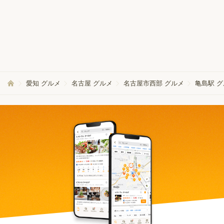
愛知 グルメ
名古屋 グルメ
名古屋市西部 グルメ
亀島駅 