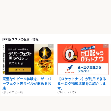
[PR]おススメのお店・情報
PR
PR
完璧な生ビール体験を。ザ・パ
【ロケットナウ】が利用できる
ーフェクト黒ラベルが飲めるお
食べログ掲載店舗をご紹介しま
店
す。
(サッポロビール)
(ロケットナウ)