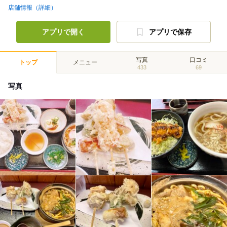
店舗情報（詳細）
アプリで開く
アプリで保存
写真
口コミ
トップ
メニュー
433
69
写真