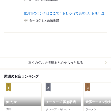
豊川市のランチはここで！おしゃれで美味しいお店13選
食べログまとめ編集部
近くのグルメ情報まとめをもっと見る
周辺のお店ランキング
1
2
3
鮨 たか
チーターズ 国府駅店
焼豚ラーメン弥
寿司
クレープ・ガレット
ラーメン