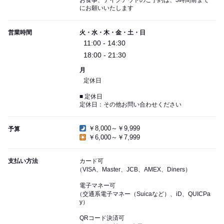
お食事、テイクアウトのご予約は、3時間前まで
にお願いいたします
営業時間
火・水・木・金・土・日
11:00 - 14:30
18:00 - 21:30
月
定休日
■ 定休日
定休日：その他お問い合わせください
￥8,000～￥9,999
予算
￥6,000～￥7,999
支払い方法
カード可
（VISA、Master、JCB、AMEX、Diners）
電子マネー可
（交通系電子マネー（Suicaなど）、iD、QUICPa
y）
QRコード決済可