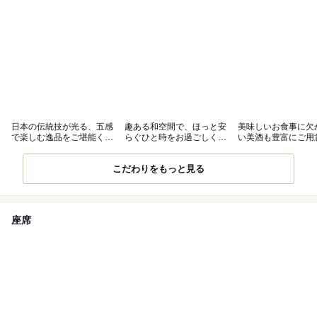
日本の伝統技が光る、五感
趣ある和空間で、ほっと安
美味しいお食事に欠
で楽しむ逸品をご堪能くだ
らぐひと時をお過ごしくだ
い美酒も豊富にご用
さい
さいませ
おります
こだわりをもっと見る
座席