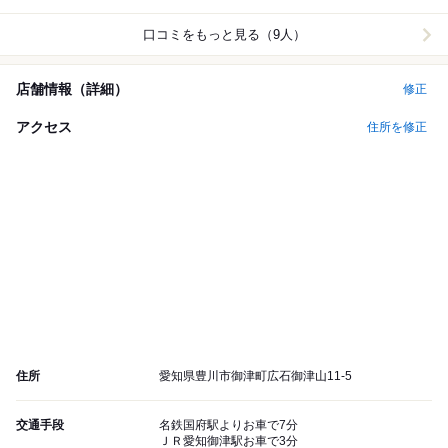
口コミをもっと見る（9人）
店舗情報（詳細）
修正
アクセス
住所を修正
住所
愛知県豊川市御津町広石御津山11-5
交通手段
名鉄国府駅よりお車で7分
ＪＲ愛知御津駅お車で3分