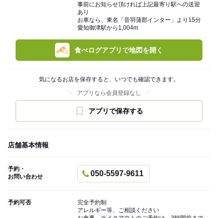
事前にお知らせ頂ければ上記最寄り駅への送迎
あり
お車なら、東名「音羽蒲郡インター」より15分
愛知御津駅から1,004m
食べログアプリで地図を開く
気になるお店を保存すると、いつでも確認できます。
アプリなら会員登録なし
アプリで保存する
店舗基本情報
予約・
050-5597-9611
お問い合わせ
予約可否
完全予約制
アレルギー等、ご相談ください