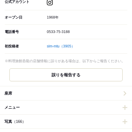
公式アカウント
オープン日
1968年
電話番号
0533-75-3188
初投稿者
slm-mtu
（3905）
※料理旅館呑龍の店舗情報に誤りがある場合は、以下からご報告ください。
誤りを報告する
座席
メニュー
写真
（166）