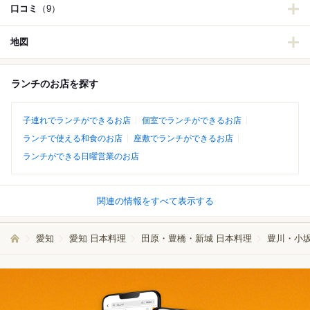
口コミ
（9）
地図
ランチのお店を探す
子連れでランチができるお店
個室でランチができるお店
ランチで使える和食のお店
座敷でランチができるお店
ランチができる日曜営業のお店
関連の情報をすべて表示する
愛知
愛知 日本料理
田原・豊橋・新城 日本料理
豊川・小坂