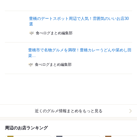
豊橋のデートスポット周辺で人気！雰囲気のいいお店30
選
食べログまとめ編集部
豊橋市で名物グルメを満喫！豊橋カレーうどんや菜めし田
楽...
食べログまとめ編集部
近くのグルメ情報まとめをもっと見る
周辺のお店ランキング