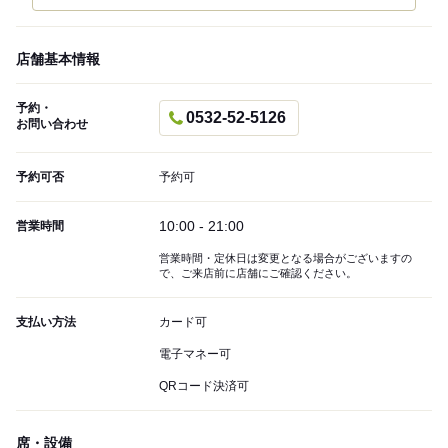
店舗基本情報
予約・
0532-52-5126
お問い合わせ
予約可否
予約可
10:00 - 21:00
営業時間
営業時間・定休日は変更となる場合がございますの
で、ご来店前に店舗にご確認ください。
支払い方法
カード可
電子マネー可
QRコード決済可
席・設備