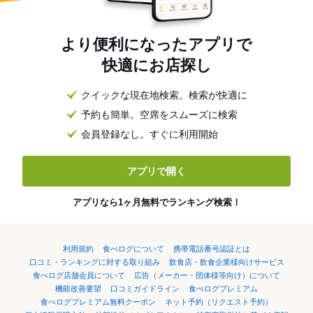
より便利になったアプリで
快適にお店探し
クイックな現在地検索。検索が快適に
予約も簡単。空席をスムーズに検索
会員登録なし。すぐに利用開始
アプリで開く
アプリなら1ヶ月無料でランキング検索！
利用規約
食べログについて
携帯電話番号認証とは
口コミ・ランキングに対する取り組み
飲食店・飲食企業様向けサービス
食べログ店舗会員について
広告（メーカー・団体様等向け）について
機能改善要望
口コミガイドライン
食べログプレミアム
食べログプレミアム無料クーポン
ネット予約（リクエスト予約）