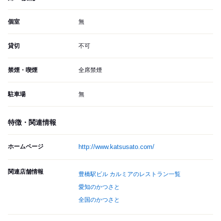
個室
無
貸切
不可
禁煙・喫煙
全席禁煙
駐車場
無
特徴・関連情報
ホームページ
http://www.katsusato.com/
関連店舗情報
豊橋駅ビル カルミアのレストラン一覧
愛知のかつさと
全国のかつさと