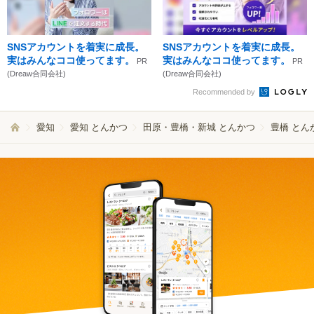
SNSアカウントを着実に成長。
SNSアカウントを着実に成長。
実はみんなココ使ってます。
実はみんなココ使ってます。
PR
PR
(Dreaw合同会社)
(Dreaw合同会社)
Recommended by
愛知
愛知 とんかつ
田原・豊橋・新城 とんかつ
豊橋 とん