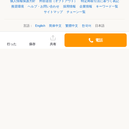
個人情報保護方針
外部送信（オプトアウト）
特定商取引法に基づく表記
推奨環境
ヘルプ・お問い合わせ
採用情報
企業情報
キーワード一覧
サイトマップ
チェーン一覧
言語：
English
简体中文
繁體中文
한국어
日本語
電話
©Kakaku.com, Inc.
行った
保存
共有