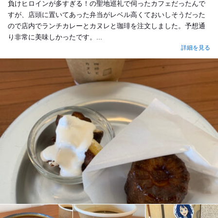
負けヒロインが多すぎる！の聖地巡礼で伺ったカフェだったんで
すが、店頭に置いてあった弁当がレベル高くておいしそうだった
ので店内でランチカレーとカヌレと珈琲を注文しました。予想通
り非常に美味しかったです。...
詳細を見る