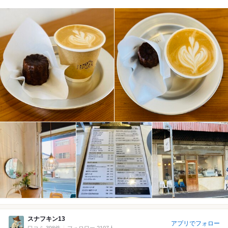
スナフキン13
アプリでフォロー