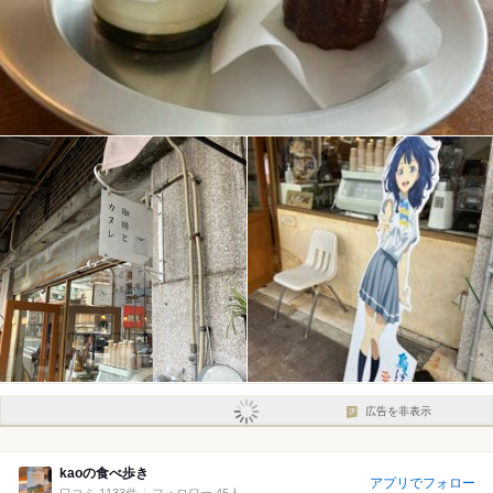
広告を非表示
kaoの食べ歩き
アプリでフォロー