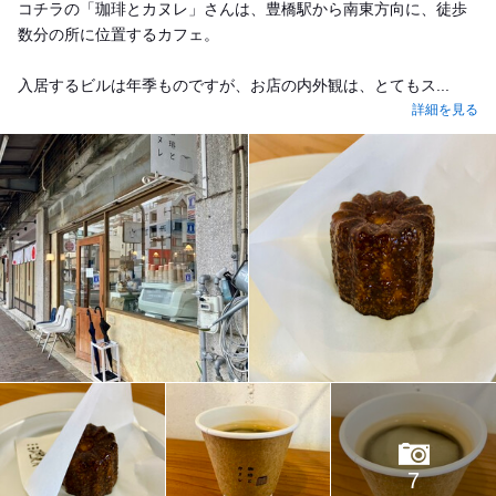
コチラの「珈琲とカヌレ」さんは、豊橋駅から南東方向に、徒歩
数分の所に位置するカフェ。
入居するビルは年季ものですが、お店の内外観は、とてもス...
詳細を見る
7