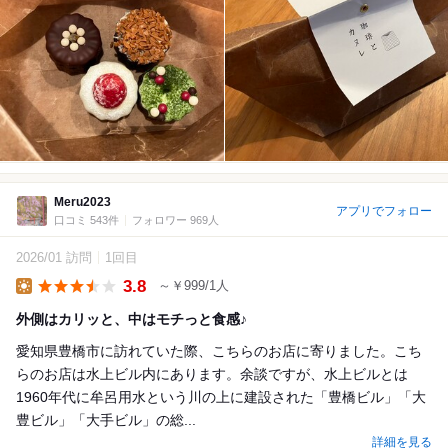
Meru2023
アプリでフォロー
口コミ 543件
フォロワー 969人
2026/01 訪問
1回目
3.8
～￥999/1人
Lunch
外側はカリッと、中はモチっと食感♪
愛知県豊橋市に訪れていた際、こちらのお店に寄りました。こち
らのお店は水上ビル内にあります。余談ですが、水上ビルとは
1960年代に牟呂用水という川の上に建設された「豊橋ビル」「大
豊ビル」「大手ビル」の総...
詳細を見る