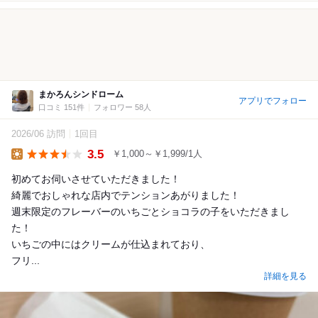
まかろんシンドローム
アプリでフォロー
口コミ 151件
フォロワー 58人
2026/06 訪問
1回目
3.5
￥1,000～￥1,999/1人
Lunch
初めてお伺いさせていただきました！
綺麗でおしゃれな店内でテンションあがりました！
週末限定のフレーバーのいちごとショコラの子をいただきまし
た！
いちごの中にはクリームが仕込まれており、
フリ...
詳細を見る