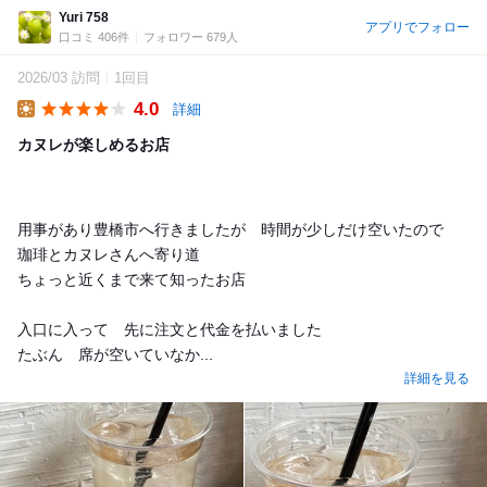
Yuri 758
アプリでフォロー
口コミ 406件
フォロワー 679人
2026/03 訪問
1回目
4.0
詳細
Lunch
カヌレが楽しめるお店
用事があり豊橋市へ行きましたが 時間が少しだけ空いたので
珈琲とカヌレさんへ寄り道
ちょっと近くまで来て知ったお店
入口に入って 先に注文と代金を払いました
たぶん 席が空いていなか...
詳細を見る