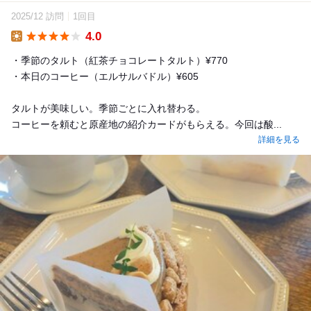
2025/12 訪問
1回目
4.0
Lunch
・季節のタルト（紅茶チョコレートタルト）¥770
・本日のコーヒー（エルサルバドル）¥605
タルトが美味しい。季節ごとに入れ替わる。
コーヒーを頼むと原産地の紹介カードがもらえる。今回は酸...
詳細を見る