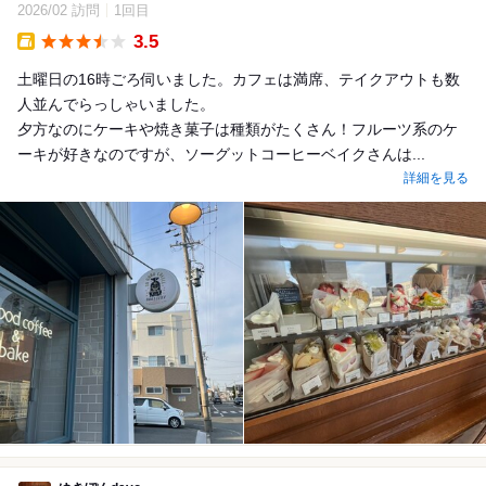
2026/02 訪問
1回目
3.5
Takeout
土曜日の16時ごろ伺いました。カフェは満席、テイクアウトも数
人並んでらっしゃいました。
夕方なのにケーキや焼き菓子は種類がたくさん！フルーツ系のケ
ーキが好きなのですが、ソーグットコーヒーベイクさんは...
詳細を見る