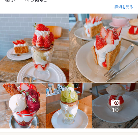
私はイートイン限定...
詳細を見る
10