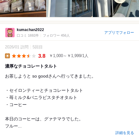
kumachan2022
アプリでフォロー
口コミ 1692件
フォロワー 456人
2026/01 訪問
5回目
3.8
￥1,000～￥1,999/1人
Lunch
濃厚なチョコレートタルト
お茶しようと so goodさんへ行ってきました。
・セイロンティーとチョコレートタルト
・苺ミルク&バニラピスタチオタルト
・コーヒー
本日のコーヒーは、グァテマラでした。
フルー...
詳細を見る