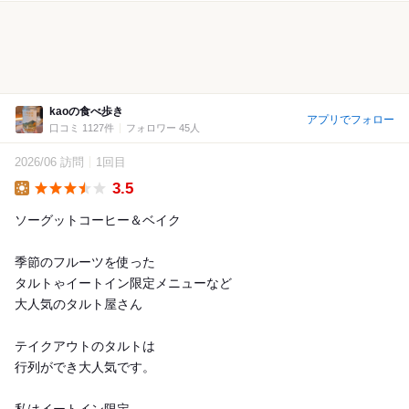
kaoの食べ歩き
アプリでフォロー
口コミ 1127件
フォロワー 45人
2026/06 訪問
1回目
3.5
Lunch
ソーグットコーヒー＆ベイク
季節のフルーツを使った
タルトゃイートイン限定メニューなど
大人気のタルト屋さん
テイクアウトのタルトは
行列ができ大人気です。