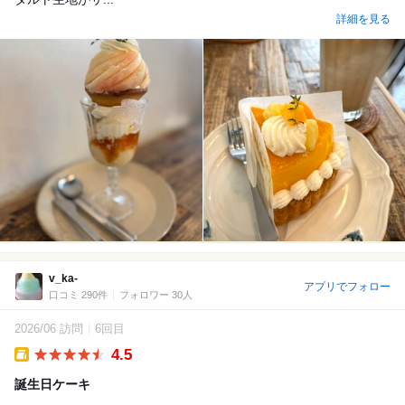
詳細を見る
v_ka-
アプリでフォロー
口コミ 290件
フォロワー 30人
2026/06 訪問
6回目
4.5
Takeout
誕生日ケーキ