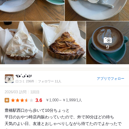
9
٩(๑´ڡ`๑)۶
アプリでフォロー
口コミ 236件
フォロワー 11人
2026/03 訪問
1回目
3.6
￥1,000～￥1,999/1人
Lunch
豊橋駅西口から歩いて10分ちょっと
平日のおやつ時店内賑わっていたので、外で30分ほどの待ち
天気のよい日、友達とおしゃべりしながら待てたのでよかったで