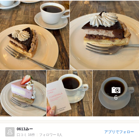
6
0613みー
アプリでフォロー
口コミ 16件
フォロワー 0人