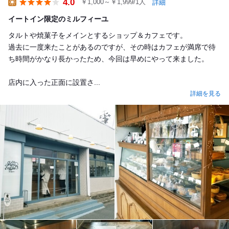
4.0
￥1,000～￥1,999/1人
詳細
Lunch
イートイン限定のミルフィーユ
タルトや焼菓子をメインとするショップ＆カフェです。
過去に一度来たことがあるのですが、その時はカフェが満席で待
ち時間がかなり長かったため、今回は早めにやって来ました。
店内に入った正面に設置さ...
詳細を見る