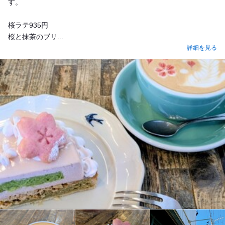
す。
桜ラテ935円
桜と抹茶のブリ...
詳細を見る