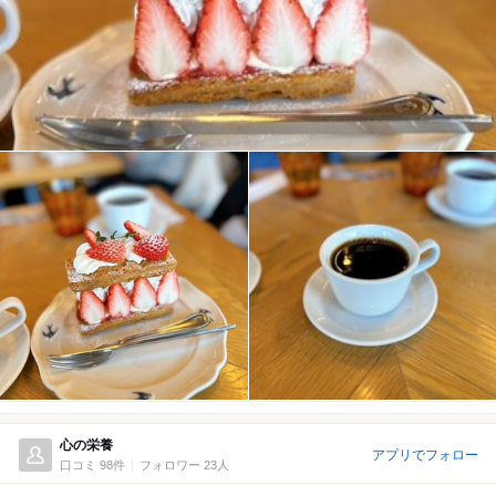
心の栄養
アプリでフォロー
口コミ 98件
フォロワー 23人