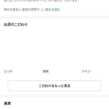
楽しんでいただけるかをテーマに 日々努力しております。
肉や大善史上 最高の空間で ご
...
続きを読む
お店のこだわり
ユッケ
焼肉
ワイン
こだわりをもっと見る
座席