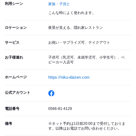
利用シーン
家族・子供と
こんな時によく使われます。
ロケーション
夜景が見える、隠れ家レストラン
サービス
お祝い・サプライズ可、テイクアウト
お子様連れ
子供可（乳児可、未就学児可、小学生可）、ベ
ビーカー入店可
ホームページ
https://niku-daizen.com
公式アカウント
電話番号
0566-81-4129
備考
※ネット予約は1日前20:00まで受付しておりま
す。以降はお電話でお問い合わせください。