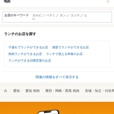
地図
お店のキーワード
カルビ ／ ハラミ ／ タン ／ ユッケ ／ ヒ
レ
ランチのお店を探す
子連れでランチができるお店
個室でランチができるお店
焼肉ランチができるお店
ランチで使える和食のお店
ランチができる日曜営業のお店
関連の情報をすべて表示する
愛知
愛知 焼肉
豊田・岡崎・西尾 焼肉
安城・知立・刈谷周