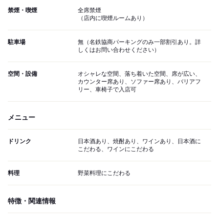
禁煙・喫煙
全席禁煙
（店内に喫煙ルームあり）
駐車場
無（名鉄協商パーキングのみ一部割引あり。詳
しくはお問い合わせください）
空間・設備
オシャレな空間、落ち着いた空間、席が広い、
カウンター席あり、ソファー席あり、バリアフ
リー、車椅子で入店可
メニュー
ドリンク
日本酒あり、焼酎あり、ワインあり、日本酒に
こだわる、ワインにこだわる
料理
野菜料理にこだわる
特徴・関連情報