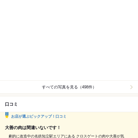
すべての写真を見る（498件）
口コミ
お店が選ぶピックアップ！口コミ
大善の肉は間違いないです！
劇的に改造中の名鉄知立駅エリアにある クロスゲートの肉や大善が気