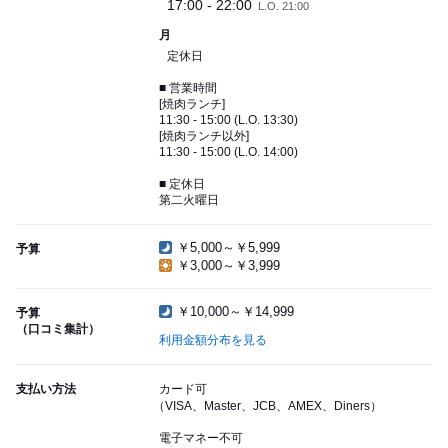
17:00 - 22:00
L.O. 21:00
月
定休日
■ 営業時間
[焼肉ランチ]
11:30 - 15:00 (L.O. 13:30)
[焼肉ランチ以外]
11:30 - 15:00 (L.O. 14:00)
■ 定休日
第二火曜日
￥5,000～￥5,999
予算
￥3,000～￥3,999
￥10,000～￥14,999
予算
（口コミ集計）
利用金額分布を見る
支払い方法
カード可
（VISA、Master、JCB、AMEX、Diners）
電子マネー不可