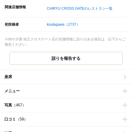
関連店舗情報
CHIRYU CROSS GATEのレストラン一覧
初投稿者
koutagawa
（2737）
※肉や大善 知立クロスゲート店の店舗情報に誤りがある場合は、以下からご
報告ください。
誤りを報告する
座席
メニュー
写真
（467）
口コミ
（59）