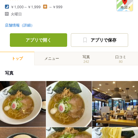
￥1,000～￥1,999
～￥999
火曜日
店舗情報（詳細）
アプリで開く
アプリで保存
写真
口コミ
トップ
メニュー
242
80
写真