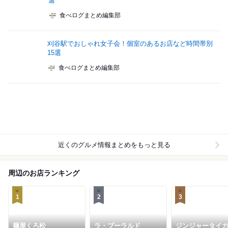
選
食べログまとめ編集部
刈谷駅でおしゃれ女子会！個室のあるお店など時間帯別
15選
食べログまとめ編集部
近くのグルメ情報まとめをもっと見る
周辺のお店ランキング
1
2
3
麺屋くろ松
ラ・プーラルド
ジンジャータイ