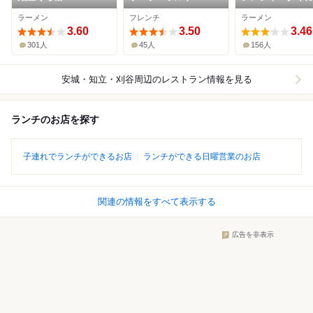
ラーメン
フレンチ
ラーメン
3.60
3.50
3.46
301人
45人
156人
安城・知立・刈谷周辺
のレストラン情報を見る
ランチのお店を探す
子連れでランチができるお店
ランチができる日曜営業のお店
関連の情報をすべて表示する
広告を非表示