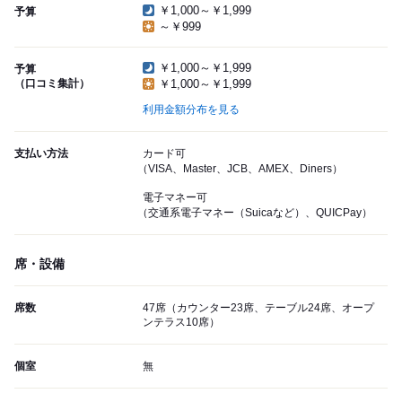
￥1,000～￥1,999
予算
～￥999
￥1,000～￥1,999
予算
（口コミ集計）
￥1,000～￥1,999
利用金額分布を見る
支払い方法
カード可
（VISA、Master、JCB、AMEX、Diners）
電子マネー可
（交通系電子マネー（Suicaなど）、QUICPay）
席・設備
席数
47席（カウンター23席、テーブル24席、オープ
ンテラス10席）
個室
無