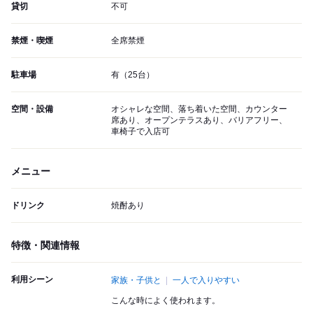
貸切
不可
禁煙・喫煙
全席禁煙
駐車場
有（25台）
空間・設備
オシャレな空間、落ち着いた空間、カウンター
席あり、オープンテラスあり、バリアフリー、
車椅子で入店可
メニュー
ドリンク
焼酎あり
特徴・関連情報
利用シーン
家族・子供と
一人で入りやすい
こんな時によく使われます。