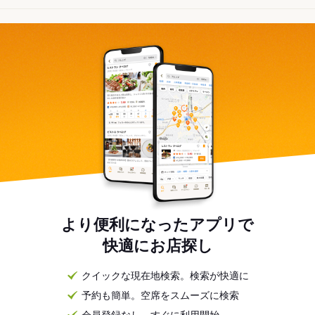
より便利になったアプリで
快適にお店探し
クイックな現在地検索。検索が快適に
予約も簡単。空席をスムーズに検索