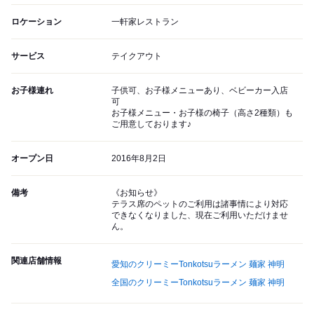
ロケーション
一軒家レストラン
サービス
テイクアウト
お子様連れ
子供可、お子様メニューあり、ベビーカー入店
可
お子様メニュー・お子様の椅子（高さ2種類）も
ご用意しております♪
オープン日
2016年8月2日
備考
《お知らせ》
テラス席のペットのご利用は諸事情により対応
できなくなりました、現在ご利用いただけませ
ん。
関連店舗情報
愛知のクリーミーTonkotsuラーメン 麺家 神明
全国のクリーミーTonkotsuラーメン 麺家 神明