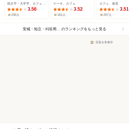
焼き芋・大学芋、カフェ、かき氷
ケーキ、カフェ
カフェ、食堂
3.56
3.52
3.51
230人
161人
257人
安城・知立・刈谷周辺×カフェ
のランキングをもっと見る
広告を非表示