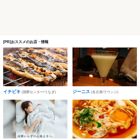
[PR]おススメのお店・情報
イチビキ
ジーニス
(国際センター/うなぎ)
(名古屋/ラウンジ)