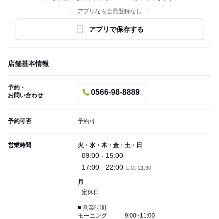
アプリなら会員登録なし
アプリで保存する
店舗基本情報
予約・
0566-98-8889
お問い合わせ
予約可否
予約可
営業時間
火・水・木・金・土・日
09:00 - 15:00
17:00 - 22:00
L.O. 21:30
月
定休日
■ 営業時間
モーニング 9:00~11:00