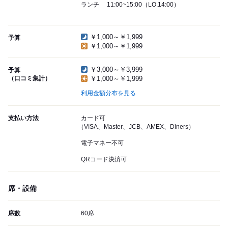
ランチ 11:00~15:00（LO.14:00）
￥1,000～￥1,999
予算
￥1,000～￥1,999
￥3,000～￥3,999
予算
（口コミ集計）
￥1,000～￥1,999
利用金額分布を見る
支払い方法
カード可
（VISA、Master、JCB、AMEX、Diners）
電子マネー不可
QRコード決済可
席・設備
席数
60席