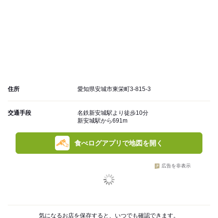
住所
愛知県安城市東栄町3-815-3
交通手段
名鉄新安城駅より徒歩10分
新安城駅から691m
食べログアプリで地図を開く
広告を非表示
気になるお店を保存すると、いつでも確認できます。