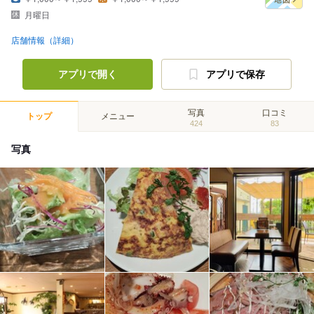
月曜日
店舗情報（詳細）
アプリで開く
アプリで保存
写真
口コミ
トップ
メニュー
424
83
写真