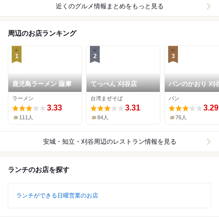
近くのグルメ情報まとめをもっと見る
周辺のお店ランキング
1
2
3
鹿児島ラーメン 薩摩
てっぺん 刈谷店
パンのかおり 刈
ラーメン
台湾まぜそば
パン
3.33
3.31
3.29
111人
84人
76人
安城・知立・刈谷周辺
のレストラン情報を見る
ランチのお店を探す
ランチができる日曜営業のお店