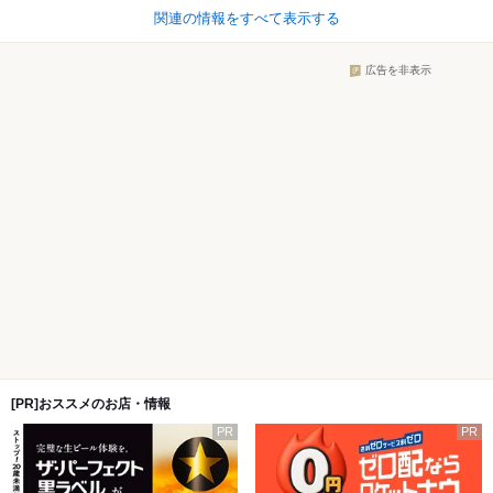
関連の情報をすべて表示する
広告を非表示
[PR]おススメのお店・情報
PR
PR