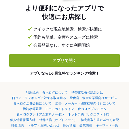
より便利になったアプリで
快適にお店探し
クイックな現在地検索。検索が快適に
予約も簡単。空席をスムーズに検索
会員登録なし。すぐに利用開始
アプリで開く
アプリなら1ヶ月無料でランキング検索！
利用規約
食べログについて
携帯電話番号認証とは
口コミ・ランキングに対する取り組み
飲食店・飲食企業様向けサービス
食べログ店舗会員について
広告（メーカー・団体様等向け）について
機能改善要望
口コミガイドライン
食べログプレミアム
食べログプレミアム無料クーポン
ネット予約（リクエスト予約）
個人情報保護方針
外部送信（オプトアウト）
特定商取引法に基づく表記
推奨環境
ヘルプ・お問い合わせ
採用情報
企業情報
キーワード一覧