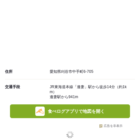
住所
愛知県刈谷市中手町6-705
交通手段
JR東海道本線「逢妻」駅から徒歩14分（約1k
m）
逢妻駅から941m
食べログアプリで地図を開く
広告を非表示