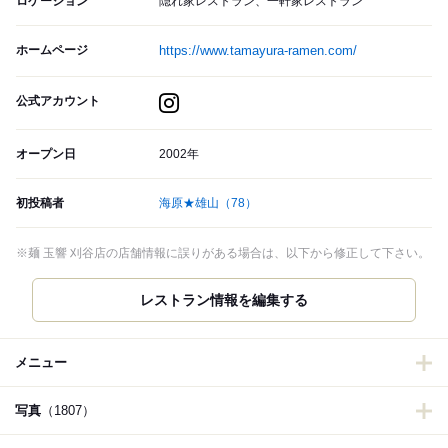
ロケーション
隠れ家レストラン、一軒家レストラン
ホームページ
https://www.tamayura-ramen.com/
公式アカウント
オープン日
2002年
初投稿者
海原★雄山
（78）
※麺 玉響 刈谷店の店舗情報に誤りがある場合は、以下から修正して下さい。
レストラン情報を編集する
メニュー
写真
（1807）