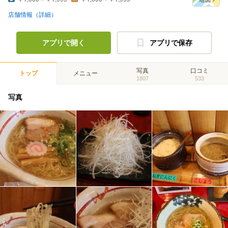
店舗情報（詳細）
アプリで開く
アプリで保存
写真
口コミ
トップ
メニュー
1807
533
写真