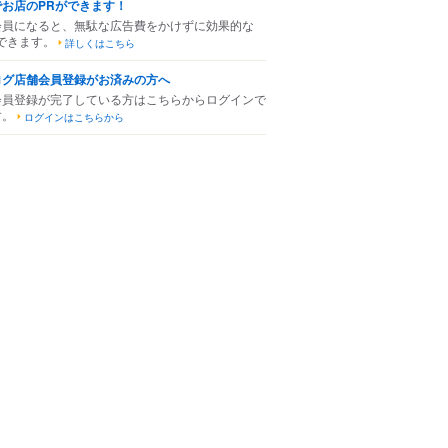
でお店のPRができます！
会員になると、無駄な広告費をかけずに効果的な
できます。
詳しくはこちら
ログ店舗会員登録がお済みの方へ
会員登録が完了している方はこちらからログインで
す。
ログインはこちらから