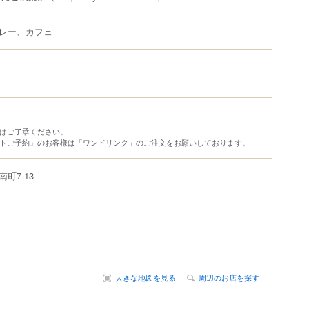
レー、カフェ
際はご了承ください。
ットご予約』のお客様は「ワンドリンク」のご注文をお願いしております。
南町
7-13
大きな地図を見る
周辺のお店を探す