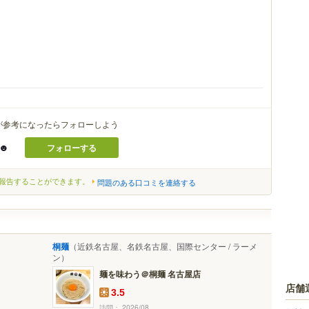
が参考になったらフォローしよう
y☻
フォローする
報告することができます。
問題のある口コミを連絡する
桐麺
（近鉄名古屋、名鉄名古屋、国際センター / ラーメ
ン）
麺を味わう＠桐麺 名古屋店
店舗
3.5
訪問： 2026/08