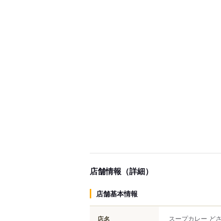
店舗情報（詳細）
店舗基本情報
スープカレー ど
店名