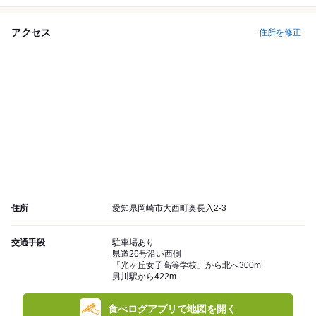
アクセス
住所を修正
住所
愛知県岡崎市大西町奥長入2-3
交通手段
駐車場あり
県道26号沿い西側
「光ヶ丘女子高等学校」から北へ300m
男川駅から422m
食べログアプリで地図を開く