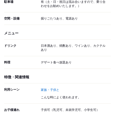
駐車場
有（土・日・祝日は混み合いますので、乗り合
わせをお勧めいたします。）
空間・設備
掘りごたつあり、電源あり
メニュー
ドリンク
日本酒あり、焼酎あり、ワインあり、カクテル
あり
料理
デザート食べ放題あり
特徴・関連情報
利用シーン
家族・子供と
こんな時によく使われます。
お子様連れ
子供可（乳児可、未就学児可、小学生可）