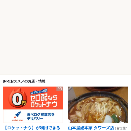
[PR]おススメのお店・情報
PR
【ロケットナウ】が利用できる
山本屋総本家 タワーズ店
(名古屋/