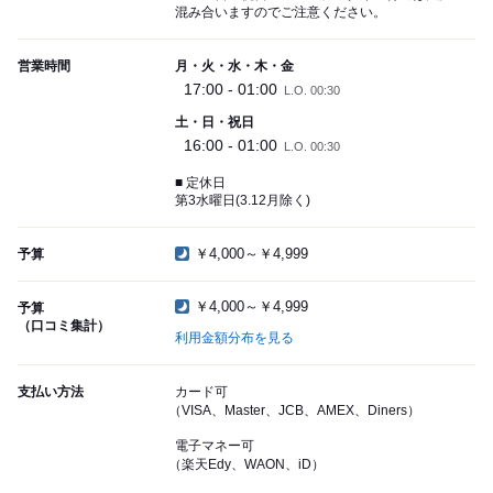
混み合いますのでご注意ください。
営業時間
月・火・水・木・金
17:00 - 01:00
L.O. 00:30
土・日・祝日
16:00 - 01:00
L.O. 00:30
■ 定休日
第3水曜日(3.12月除く)
￥4,000～￥4,999
予算
￥4,000～￥4,999
予算
（口コミ集計）
利用金額分布を見る
支払い方法
カード可
（VISA、Master、JCB、AMEX、Diners）
電子マネー可
（楽天Edy、WAON、iD）