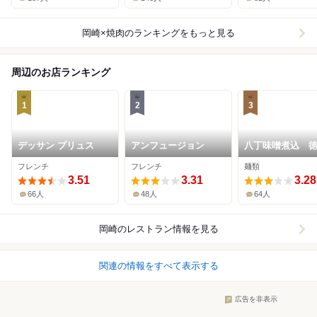
岡崎×焼肉
のランキングをもっと見る
周辺のお店ランキング
1
2
3
デッサン プリュス
アンフュージョン
八丁味噌煮込 
フレンチ
フレンチ
麺類
3.51
3.31
3.28
66人
48人
64人
岡崎
のレストラン情報を見る
関連の情報をすべて表示する
広告を非表示