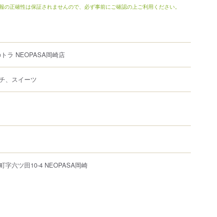
報の正確性は保証されませんので、必ず事前にご確認の上ご利用ください。
トラ NEOPASA岡崎店
チ、スイーツ
町
字六ツ田10-4
NEOPASA岡崎