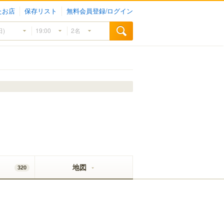
たお店
保存リスト
無料会員登録/ログイン
地図
320