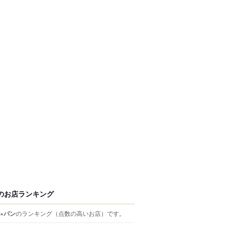
のお店ランキング
×パン
のランキング
（点数の高いお店）
です。