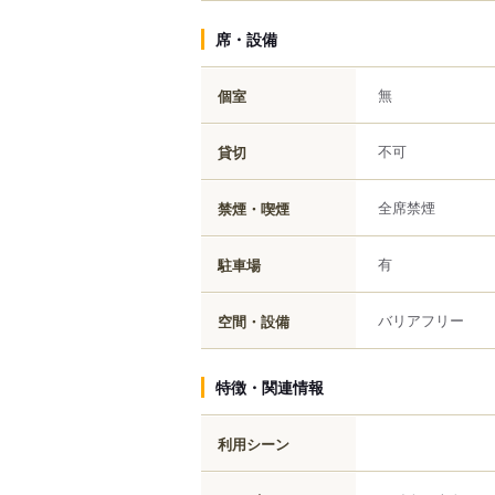
席・設備
無
個室
不可
貸切
全席禁煙
禁煙・喫煙
有
駐車場
バリアフリー
空間・設備
特徴・関連情報
利用シーン