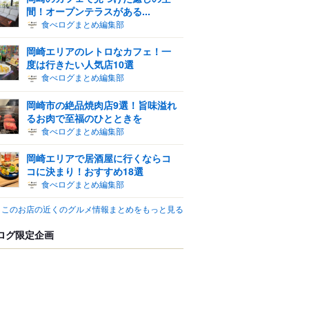
間！オープンテラスがある...
食べログまとめ編集部
岡崎エリアのレトロなカフェ！一
度は行きたい人気店10選
食べログまとめ編集部
岡崎市の絶品焼肉店9選！旨味溢れ
るお肉で至福のひとときを
食べログまとめ編集部
岡崎エリアで居酒屋に行くならコ
コに決まり！おすすめ18選
食べログまとめ編集部
このお店の近くのグルメ情報まとめをもっと見る
ログ限定企画