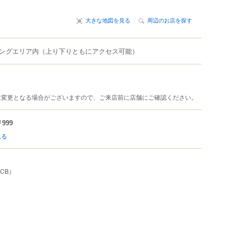
大きな地図を見る
周辺のお店を探す
ングエリア内（上り下りともにアクセス可能）
は変更となる場合がございますので、ご来店前に店舗にご確認ください。
999
見る
JCB）