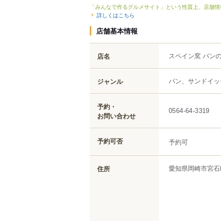
「みんなで作るグルメサイト」という性質上、店舗情
詳しくはこちら
店舗基本情報
スペイン窯 パンの
店名
パン、サンドイッ
ジャンル
予約・
0564-64-3319
お問い合わせ
予約可否
予約可
愛知県
岡崎市
宮石
住所