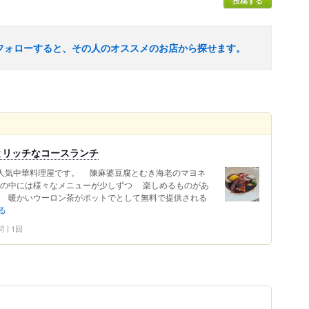
投稿する
フォローすると、その人のオススメのお店から探せます。
とリッチなコースランチ
人気中華料理屋です。 陳麻婆豆腐とむき海老のマヨネ
の中には様々なメニューが少しずつ 楽しめるものがあ
 暖かいウーロン茶がポットでとして無料で提供される
る
問
1回