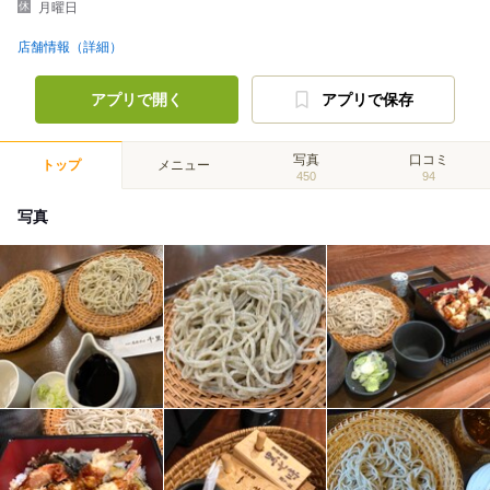
月曜日
店舗情報（詳細）
アプリで開く
アプリで保存
写真
口コミ
トップ
メニュー
450
94
写真