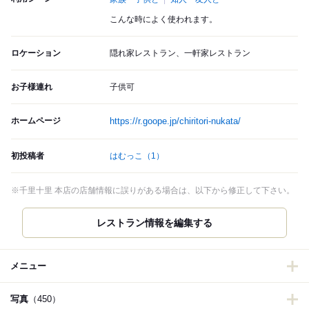
こんな時によく使われます。
ロケーション
隠れ家レストラン、一軒家レストラン
お子様連れ
子供可
ホームページ
https://r.goope.jp/chiritori-nukata/
初投稿者
はむっこ
（1）
※千里十里 本店の店舗情報に誤りがある場合は、以下から修正して下さい。
レストラン情報を編集する
メニュー
写真
（450）