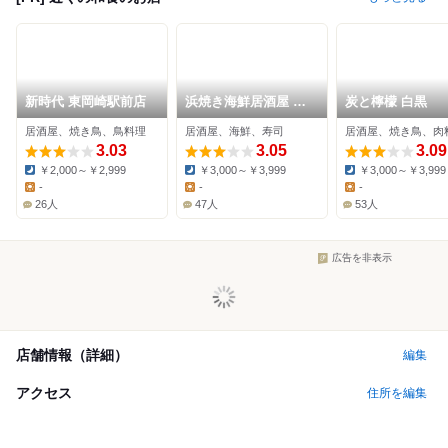
新時代 東岡崎駅前店
浜焼き海鮮居酒屋 大
炭と檸檬 白黒
庄水産 岡崎駅前店
居酒屋、焼き鳥、鳥料理
居酒屋、海鮮、寿司
居酒屋、焼き鳥、肉
3.03
3.05
3.09
￥2,000～￥2,999
￥3,000～￥3,999
￥3,000～￥3,999
Dinner:
Dinner:
Dinner:
-
-
-
Lunch:
Lunch:
Lunch:
26人
47人
53人
広告を非表示
店舗情報（詳細）
編集
アクセス
住所を編集