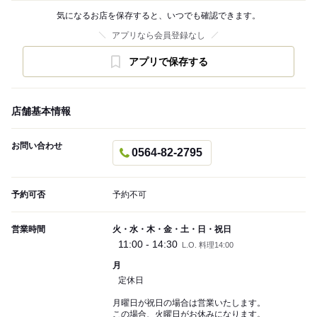
気になるお店を保存すると、いつでも確認できます。
アプリなら会員登録なし
アプリで保存する
店舗基本情報
お問い合わせ
0564-82-2795
予約可否
予約不可
営業時間
火・水・木・金・土・日・祝日
11:00 - 14:30
L.O. 料理14:00
月
定休日
月曜日が祝日の場合は営業いたします。
この場合、火曜日がお休みになります。