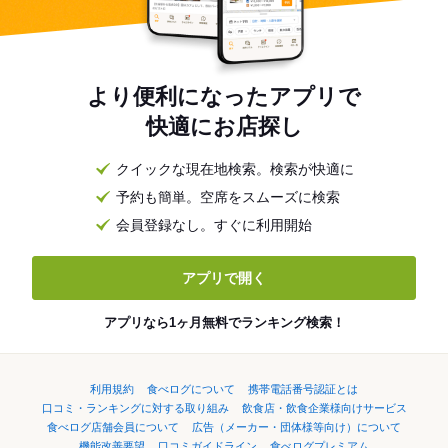
より便利になったアプリで
快適にお店探し
クイックな現在地検索。検索が快適に
予約も簡単。空席をスムーズに検索
会員登録なし。すぐに利用開始
アプリで開く
アプリなら1ヶ月無料でランキング検索！
利用規約
食べログについて
携帯電話番号認証とは
口コミ・ランキングに対する取り組み
飲食店・飲食企業様向けサービス
食べログ店舗会員について
広告（メーカー・団体様等向け）について
機能改善要望
口コミガイドライン
食べログプレミアム