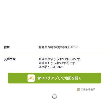
住所
愛知県岡崎市桜井寺東野101-1
交通手段
名鉄本宿駅から車で約10分です。
岡崎東ICから車で約5分です。
本宿駅から3,836m
食べログアプリで地図を開く
広告を非表示