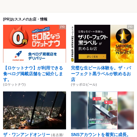
[PR]おススメのお店・情報
PR
PR
【ロケットナウ】が利用できる
完璧な生ビール体験を。ザ・パ
食べログ掲載店舗をご紹介しま
ーフェクト黒ラベルが飲めるお
す。
店
(ロケットナウ)
(サッポロビール)
ザ・ワンアンドオンリー
SNSアカウントを着実に成長。
(名古屋/