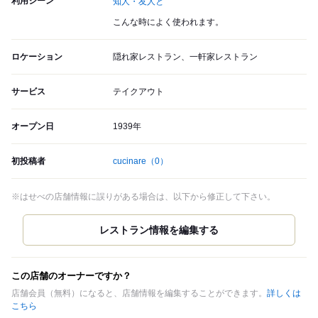
利用シーン
知人・友人と
こんな時によく使われます。
ロケーション
隠れ家レストラン、一軒家レストラン
サービス
テイクアウト
オープン日
1939年
初投稿者
cucinare
（0）
※はせべの店舗情報に誤りがある場合は、以下から修正して下さい。
この店舗のオーナーですか？
店舗会員（無料）になると、店舗情報を編集することができます。
詳しくは
こちら