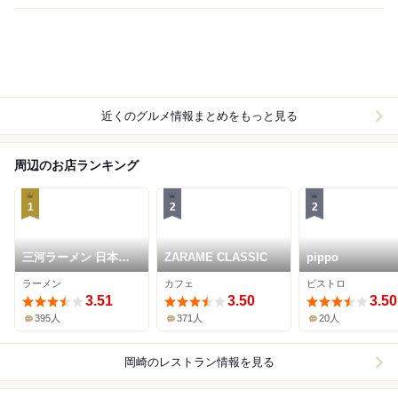
近くのグルメ情報まとめをもっと見る
周辺のお店ランキング
1
2
2
三河ラーメン 日本晴
ZARAME CLASSIC
pippo
れ
ラーメン
カフェ
ビストロ
3.51
3.50
3.50
395人
371人
20人
岡崎
のレストラン情報を見る