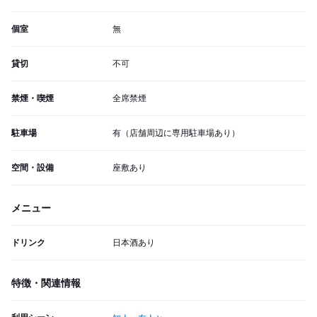
個室
無
貸切
不可
禁煙・喫煙
全席禁煙
駐車場
有（店舗周辺に専用駐車場あり）
空間・設備
座敷あり
メニュー
ドリンク
日本酒あり
特徴・関連情報