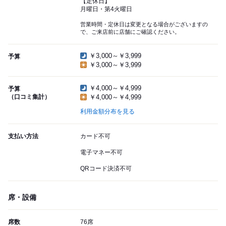
【定休日】
月曜日・第4火曜日
営業時間・定休日は変更となる場合がございますの
で、ご来店前に店舗にご確認ください。
￥3,000～￥3,999
予算
￥3,000～￥3,999
￥4,000～￥4,999
予算
（口コミ集計）
￥4,000～￥4,999
利用金額分布を見る
支払い方法
カード不可
電子マネー不可
QRコード決済不可
席・設備
席数
76席