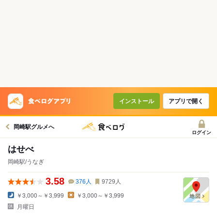
インストール
アプリで開く
岡崎駅グルメへ
ログイン
はせべ
岡崎駅/うなぎ
3.58
376
人
9729
人
￥3,000～￥3,999
￥3,000～￥3,999
月曜日