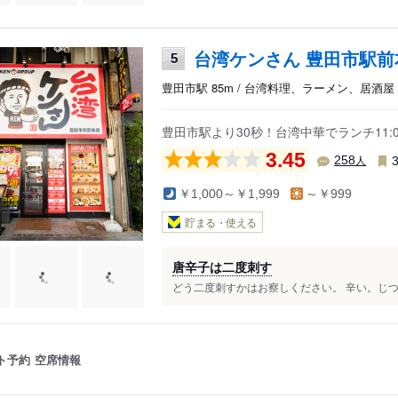
台湾ケンさん 豊田市駅前
5
豊田市駅 85m / 台湾料理、ラーメン、居酒屋
豊田市駅より30秒！台湾中華でランチ11
3.45
人
258
￥1,000～￥1,999
～￥999
貯まる・使える
唐辛子は二度刺す
どう二度刺すかはお察しください。 辛い。じつ
ト予約
空席情報