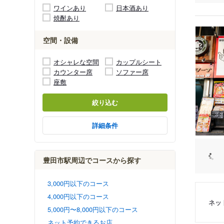
ワインあり
日本酒あり
焼酎あり
空間・設備
オシャレな空間
カップルシート
カウンター席
ソファー席
座敷
絞り込む
詳細条件
豊田市駅周辺でコースから探す
3,000円以下のコース
4,000円以下のコース
ネッ
5,000円〜8,000円以下のコース
ネット予約できるお店