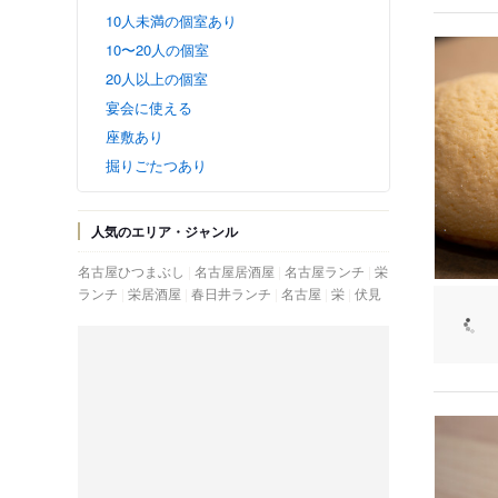
10人未満の個室あり
10〜20人の個室
20人以上の個室
宴会に使える
座敷あり
掘りごたつあり
人気のエリア・ジャンル
名古屋ひつまぶし
名古屋居酒屋
名古屋ランチ
栄
ランチ
栄居酒屋
春日井ランチ
名古屋
栄
伏見