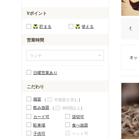
Vポイント
貯まる
使える
営業時間
ネッ
日曜営業あり
こだわり
個室
半個室を含む
飲み放題
3時間以上
カード可
貸切可
駐車場
食べ放題
子供可
ペット可