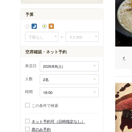
予算
～
空席確認・ネット予約
来店日
人数
時間
この条件で検索
ネット予約可（日時指定なし）
席のみ予約