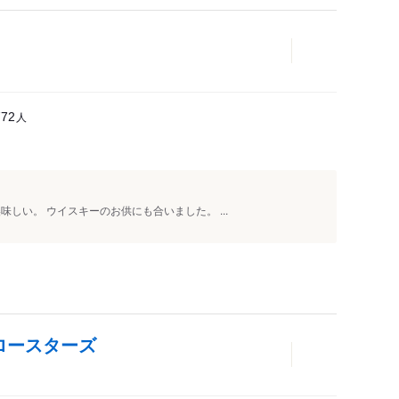
人
772
しい。 ウイスキーのお供にも合いました。 ...
 ロースターズ