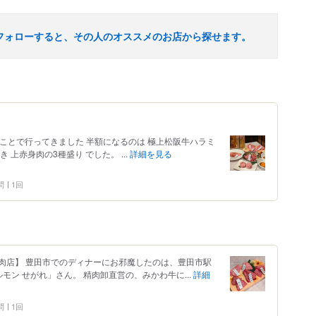
フォローすると、その人のオススメのお店から探せます。
ことで行ってきました 半額になるのは 極上松阪牛ハラミ
上赤身肉の3種盛り でした。 ...
詳細を見る
問
1回
肉店】 豊田市でのディナーにお邪魔したのは、豊田市駅
モン せがれ」さん。 精肉卸直営の、みかわ牛に...
詳細
問
1回