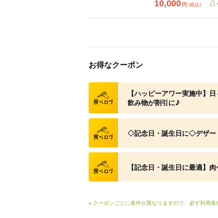
10,000
円
(税込)
お得なクーポン
クーポン
【ハッピーアワー実施中】日～
飲み物が割引に♪
クーポン
◇記念日・誕生日に◇デザート
クーポン
【記念日・誕生日に最適】肉ケ
※ クーポンごとに条件が異なりますので、必ず利用