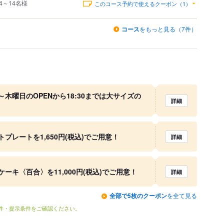
4～14名様
このコース予約で使えるクーポン（1）
コース
をもっと見る（7件）
木曜日のOPENから18:30までは大サイズの
詳細
プレートを1,650円(税込)でご用意！
詳細
ーキ〈百合〉を11,000円(税込)でご用意！
詳細
全部で5枚のクーポン
を全て見る
条件・提示条件をご確認ください。