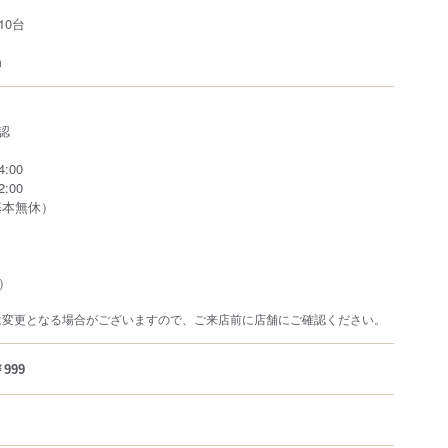
10台
m
確認
:00
:00
基本無休）
）
は変更となる場合がございますので、ご来店前に店舗にご確認ください。
999