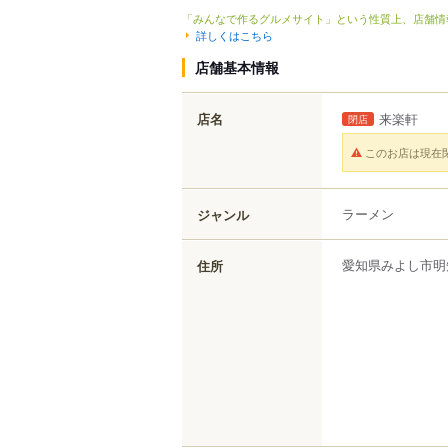
「みんなで作るグルメサイト」という性質上、店舗情
詳しくはこちら
店舗基本情報
店名
来楽軒
閉店
このお店は現在
ラーメン
ジャンル
愛知県
みよし市
明
住所