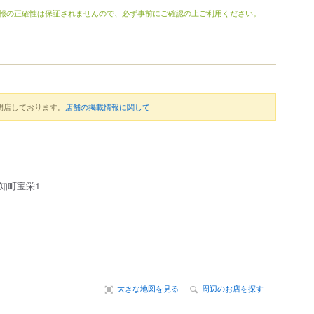
報の正確性は保証されませんので、必ず事前にご確認の上ご利用ください。
閉店しております。
店舗の掲載情報に関して
知町
宝栄1
大きな地図を見る
周辺のお店を探す