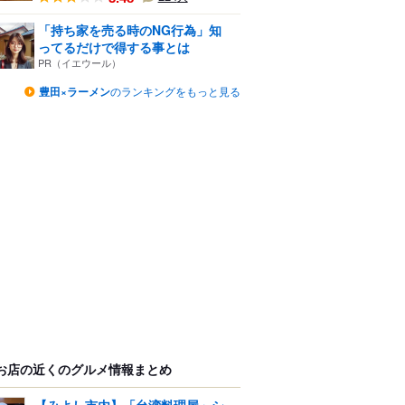
「持ち家を売る時のNG行為」知
ってるだけで得する事とは
PR（イエウール）
豊田×ラーメン
のランキングをもっと見る
お店の近くのグルメ情報まとめ
【みよし市内】「台湾料理屋」シ