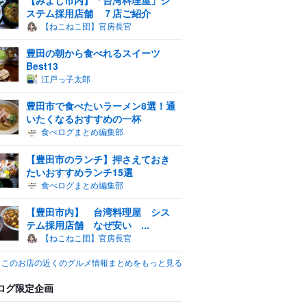
ステム採用店舗 ７店ご紹介
【ねこねこ団】官房長官
豊田の朝から食べれるスイーツ
Best13
江戸っ子太郎
豊田市で食べたいラーメン8選！通
いたくなるおすすめの一杯
食べログまとめ編集部
【豊田市のランチ】押さえておき
たいおすすめランチ15選
食べログまとめ編集部
【豊田市内】 台湾料理屋 シス
テム採用店舗 なぜ安い ...
【ねこねこ団】官房長官
このお店の近くのグルメ情報まとめをもっと見る
ログ限定企画