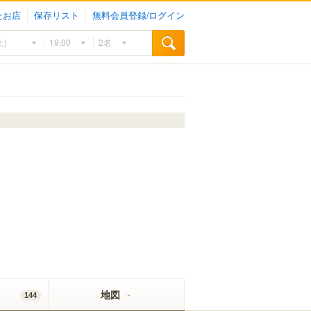
たお店
保存リスト
無料会員登録/ログイン
地図
144