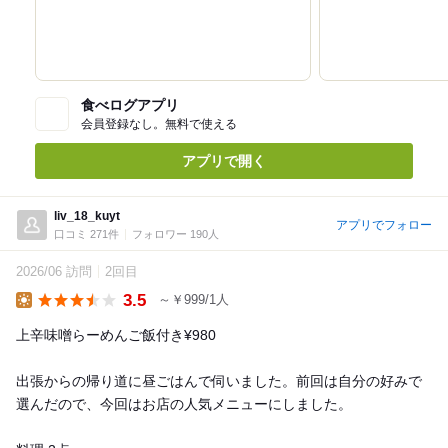
食べログアプリ
会員登録なし。無料で使える
アプリで開く
liv_18_kuyt
アプリでフォロー
口コミ 271件
フォロワー 190人
2026/06 訪問
2回目
3.5
～￥999/1人
Lunch
上辛味噌らーめんご飯付き¥980
出張からの帰り道に昼ごはんで伺いました。前回は自分の好みで
選んだので、今回はお店の人気メニューにしました。