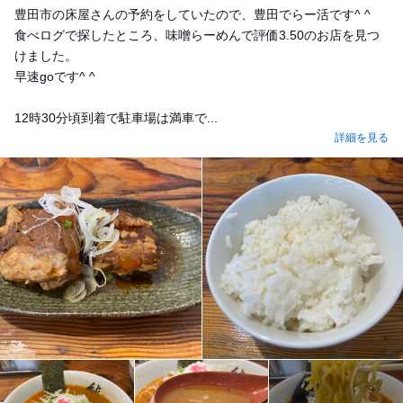
豊田市の床屋さんの予約をしていたので、豊田でらー活です^ ^
食べログで探したところ、味噌らーめんで評価3.50のお店を見つ
けました。
早速goです^ ^
12時30分頃到着で駐車場は満車で...
詳細を見る