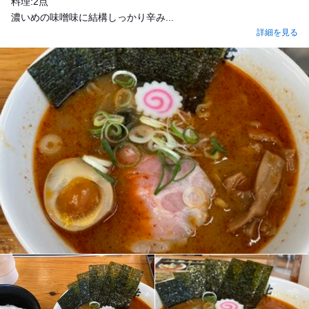
料理:2点
濃いめの味噌味に結構しっかり辛み...
詳細を見る