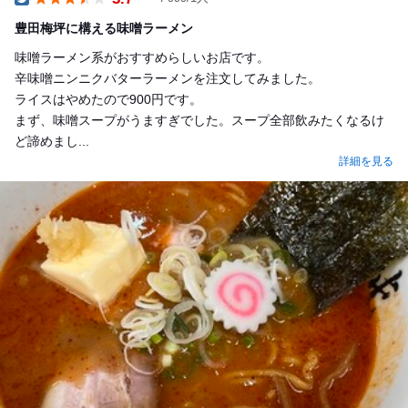
Dinner
豊田梅坪に構える味噌ラーメン
味噌ラーメン系がおすすめらしいお店です。
辛味噌ニンニクバターラーメンを注文してみました。
ライスはやめたので900円です。
まず、味噌スープがうますぎでした。スープ全部飲みたくなるけ
ど諦めまし...
詳細を見る