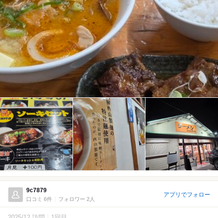
9c7879
アプリでフォロー
口コミ 6件
フォロワー 2人
2025/12 訪問
1回目