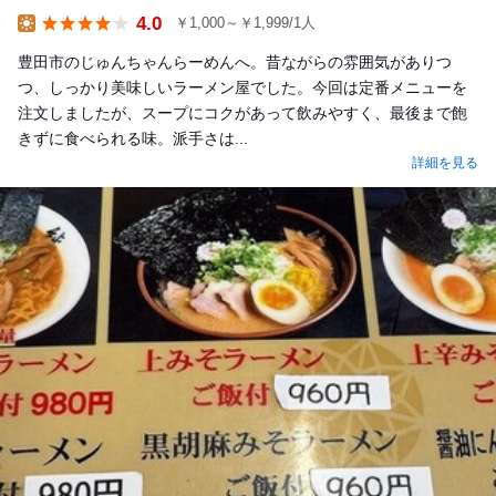
4.0
￥1,000～￥1,999/1人
Lunch
豊田市のじゅんちゃんらーめんへ。昔ながらの雰囲気がありつ
つ、しっかり美味しいラーメン屋でした。今回は定番メニューを
注文しましたが、スープにコクがあって飲みやすく、最後まで飽
きずに食べられる味。派手さは...
詳細を見る