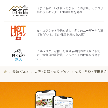
うまいもの、いま食べるなら、このお店。カテゴリ
別のランキングTOP100店舗を発表。
食べログネット予約を通じ、多くのユーザーから選
ばれた"いま、熱い注目を集めるお店"
「食べログ」が作った飲食店専門の求人サイトで
す。飲食店の正社員・アルバイトの仕事が探せま
す。
愛知 グルメ
大府・常滑・知多 グルメ
知多・常滑・半田周辺 