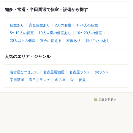
知多・常滑・半田周辺で個室・設備から探す
個室あり
完全個室あり
2人の個室
3〜4人の個室
5〜10人の個室
10人未満の個室あり
10〜20人の個室
20人以上の個室
宴会に使える
座敷あり
掘りごたつあり
人気のエリア・ジャンル
名古屋ひつまぶし
名古屋居酒屋
名古屋ランチ
栄ランチ
栄居酒屋
春日井ランチ
名古屋
栄
伏見
広告を非表示