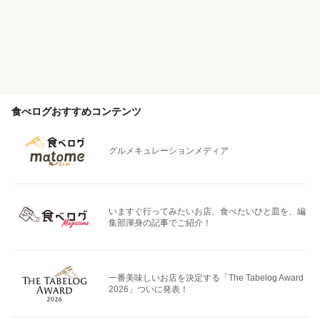
食べログおすすめコンテンツ
グルメキュレーションメディア
いますぐ行ってみたいお店、食べたいひと皿を、編
集部渾身の記事でご紹介！
一番美味しいお店を決定する「The Tabelog Award
2026」ついに発表！