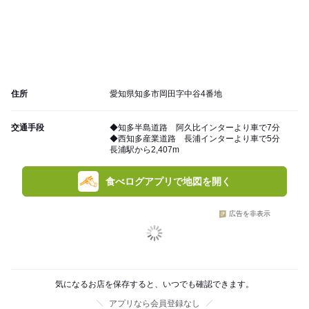
住所
愛知県知多市岡田字中谷4番地
交通手段
◆知多半島道路 阿久比インターより車で7分
◆西知多産業道路 長浦インターより車で5分
長浦駅から2,407m
食べログアプリで地図を開く
広告を非表示
気になるお店を保存すると、いつでも確認できます。
アプリなら会員登録なし