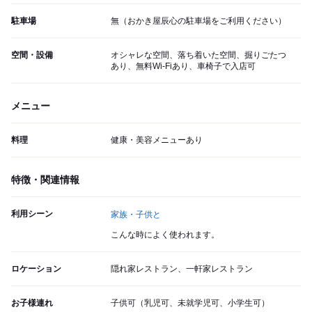
駐車場
無（おかき屋辰心の駐車場をご利用ください）
空間・設備
オシャレな空間、落ち着いた空間、掘りごたつ
あり、無料Wi-Fiあり、車椅子で入店可
メニュー
料理
健康・美容メニューあり
特徴・関連情報
利用シーン
家族・子供と
こんな時によく使われます。
ロケーション
隠れ家レストラン、一軒家レストラン
お子様連れ
子供可（乳児可、未就学児可、小学生可）