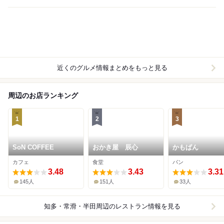
近くのグルメ情報まとめをもっと見る
周辺のお店ランキング
1
2
3
SoN COFFEE
おかき屋 辰心
かもぱん
カフェ
食堂
パン
3.48
3.43
3.31
145人
151人
33人
知多・常滑・半田周辺
のレストラン情報を見る