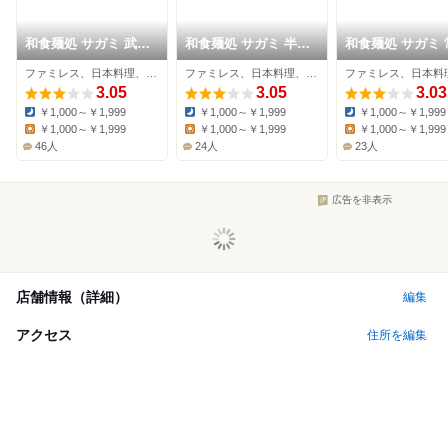
和食麺処 サガミ 武豊
和食麺処 サガミ 半田
和食麺処 サガミ 
店
インター店
店
ファミレス、日本料理、そば
ファミレス、日本料理、そば
3.05
3.05
3.03
￥1,000～￥1,999
￥1,000～￥1,999
￥1,000～￥1,999
Dinner:
Dinner:
Dinner:
￥1,000～￥1,999
￥1,000～￥1,999
￥1,000～￥1,999
Lunch:
Lunch:
Lunch:
46人
24人
23人
広告を非表示
店舗情報（詳細）
編集
アクセス
住所を編集