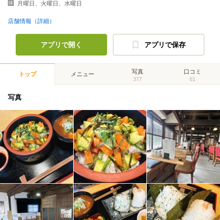
月曜日、火曜日、水曜日
店舗情報（詳細）
アプリで開く
アプリで保存
写真
口コミ
トップ
メニュー
377
61
写真