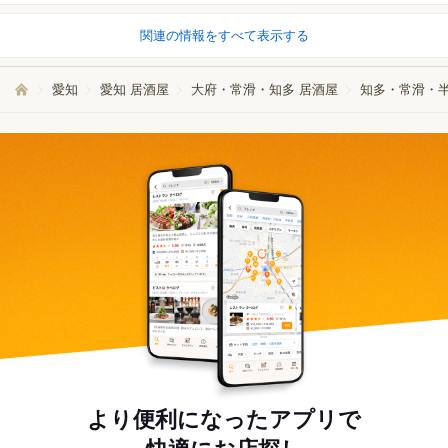
関連の情報をすべて表示する
愛知
愛知 居酒屋
大府・常滑・知多 居酒屋
知多・常滑・半
より便利になったアプリで