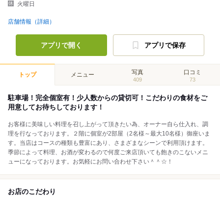
火曜日
店舗情報（詳細）
アプリで開く
アプリで保存
写真
口コミ
トップ
メニュー
409
73
駐車場！完全個室有！少人数からの貸切可！こだわりの食材をご
用意してお待ちしております！
お客様に美味しい料理を召し上がって頂きたい為、オーナー自ら仕入れ、調
理を行なっております。２階に個室が2部屋（2名様～最大10名様）御座いま
す。当店はコースの種類も豊富にあり、さまざまなシーンで利用頂けます。
季節によって料理、お酒が変わるので何度ご来店頂いても飽きのこないメニ
ューになっております。お気軽にお問い合わせ下さい＾＾☆！
お店のこだわり