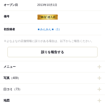
オープン日
2013年10月1日
備考
初投稿者
★みんみん★
（1）
※よなよなの店舗情報に誤りがある場合は、以下からご報告ください。
誤りを報告する
メニュー
写真
（409）
口コミ
（73）
地図