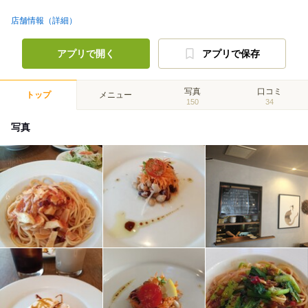
店舗情報（詳細）
アプリで開く
アプリで保存
写真
口コミ
トップ
メニュー
150
34
写真