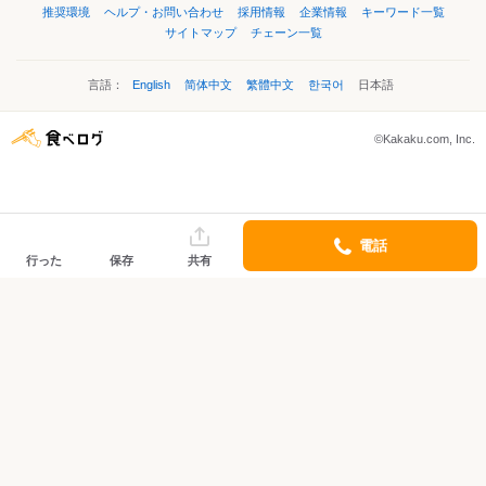
推奨環境
ヘルプ・お問い合わせ
採用情報
企業情報
キーワード一覧
サイトマップ
チェーン一覧
言語：
English
简体中文
繁體中文
한국어
日本語
©Kakaku.com, Inc.
電話
行った
保存
共有