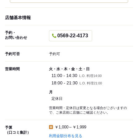
店舗基本情報
予約・
0569-22-4173
お問い合わせ
予約可否
予約可
営業時間
火・水・木・金・土・日
11:00 - 14:30
L.O. 料理14:00
18:00 - 21:30
L.O. 料理21:00
月
定休日
営業時間・定休日は変更となる場合がございますの
で、ご来店前に店舗にご確認ください。
￥1,000～￥1,999
予算
（口コミ集計）
利用金額分布を見る