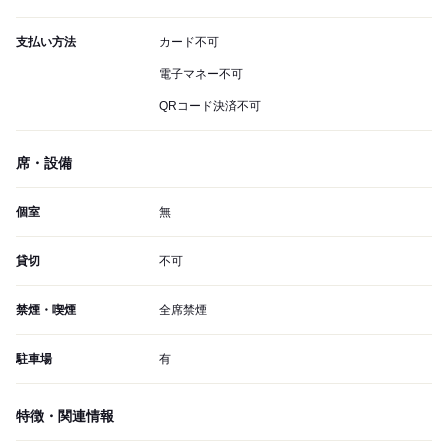
支払い方法
カード不可
電子マネー不可
QRコード決済不可
席・設備
個室
無
貸切
不可
禁煙・喫煙
全席禁煙
駐車場
有
特徴・関連情報