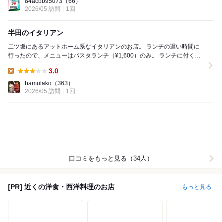
84acbb95073
（66）
2026/05 訪問
1回
半田のイタリアン
二ツ坂にあるアットホーム系なイタリアンのお店。 ランチの遅い時間に
行ったので、メニューはパスタランチ（¥1,600）のみ。 ランチに付くパ
ン、サラダ、ライスもライスはないと...
3.0
Lunch:
hamutako
（363）
2026/05 訪問
1回
口コミをもっと見る（34人）
[PR] 近くの洋食・西洋料理のお店
もっと見る