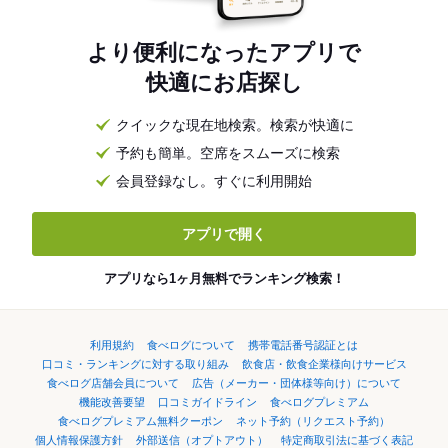
より便利になったアプリで
快適にお店探し
クイックな現在地検索。検索が快適に
予約も簡単。空席をスムーズに検索
会員登録なし。すぐに利用開始
アプリで開く
アプリなら1ヶ月無料でランキング検索！
利用規約
食べログについて
携帯電話番号認証とは
口コミ・ランキングに対する取り組み
飲食店・飲食企業様向けサービス
食べログ店舗会員について
広告（メーカー・団体様等向け）について
機能改善要望
口コミガイドライン
食べログプレミアム
食べログプレミアム無料クーポン
ネット予約（リクエスト予約）
個人情報保護方針
外部送信（オプトアウト）
特定商取引法に基づく表記