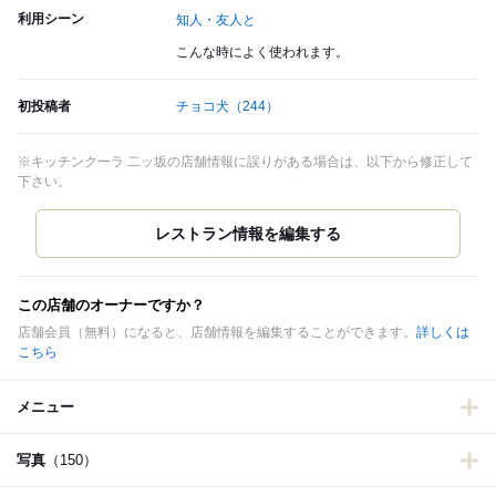
利用シーン
知人・友人と
こんな時によく使われます。
初投稿者
チョコ犬
（244）
※キッチンクーラ 二ッ坂の店舗情報に誤りがある場合は、以下から修正して
下さい。
この店舗のオーナーですか？
店舗会員（無料）になると、店舗情報を編集することができます。
詳しくは
こちら
メニュー
写真
（150）