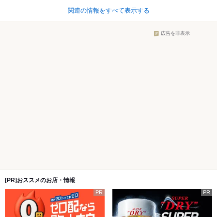
関連の情報をすべて表示する
広告を非表示
[PR]おススメのお店・情報
PR
PR