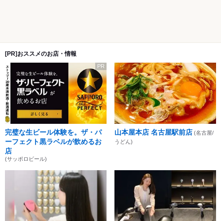
[PR]おススメのお店・情報
PR
完璧な生ビール体験を。ザ・パ
山本屋本店 名古屋駅前店
(名古屋/
ーフェクト黒ラベルが飲めるお
うどん)
店
(サッポロビール)