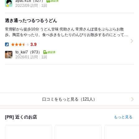
ayac.418
（527）
2022/09 訪問
1回
透き通ったつるつるうどん
常滑駅から徒歩10分 うどん甘味 侘助さん 常滑さんぽ道をぶらぶらお散
歩。陶芸をやったり、食べ歩きをしたりのんびりお散歩するのにとっても
良かったです。お昼にはこちらのお店へ...
3.9
Dinner:
to_kai7
（973）
2026/01 訪問
1回
口コミをもっと見る（121人）
[PR] 近くのお店
もっと見る