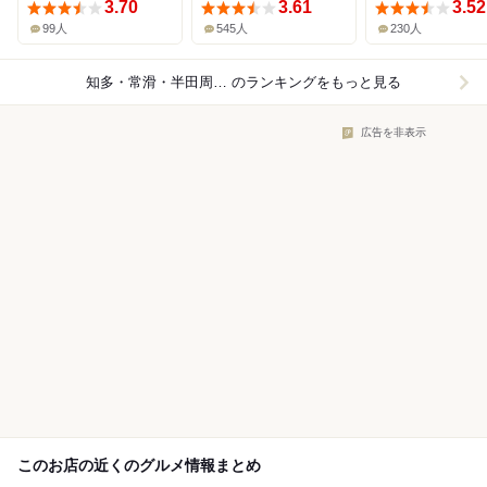
3.70
3.61
3.52
99人
545人
230人
知多・常滑・半田周辺×カフェ
のランキングをもっと見る
広告を非表示
このお店の近くのグルメ情報まとめ