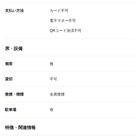
支払い方法
カード不可
電子マネー不可
QRコード決済不可
席・設備
個室
無
貸切
不可
禁煙・喫煙
全席禁煙
駐車場
有
特徴・関連情報