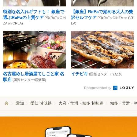
特別な名入れギフトも！ 銀座で
【銀座】ReFaで始める大人の贅
選ぶReFaの上質ケア
沢セルフケア
PR(ReFa GIN
PR(ReFa GINZA on CR
ZA on CREA)
EA)
名古屋めし居酒屋てしごと家 名
イチビキ
(国際センター/うなぎ)
駅店
(国際センター/居酒屋)
Recommended by
愛知
愛知 甘味処
大府・常滑・知多 甘味処
知多・常滑・半