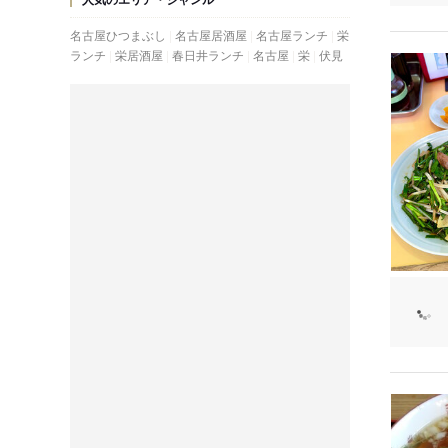
名古屋ひつまぶし
名古屋居酒屋
名古屋ランチ
栄
ランチ
栄居酒屋
春日井ランチ
名古屋
栄
伏見