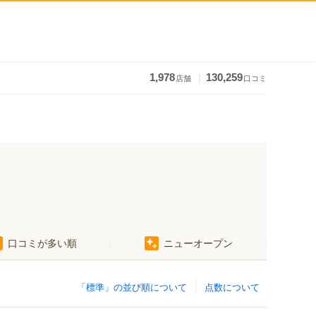
｜
1,978
130,259
店舗
口コミ
口コミが多い順
ニューオープン
「標準」の並び順について
点数について