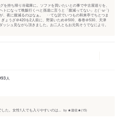
ッシングを持ち帰り冷蔵庫に。ソファを買いたいとの事で中古屋巡りを、
トになって晩飯行くべと孫達に言うと「腹減ってない」と(´･ω･`)
が、夜に腹減るのはなぁ。 ･･てな訳でいつもの和来亭でちとつま
、ぎょうざ＠420を2人前に、野菜いため＠500、春巻＠530、天津
鉄腕ダッシュ見ながら頂きました。お二人ともお元気そうでなにより。
人
993
した。女性1人でも入りやすいのは...
★遊佐★(15)
by