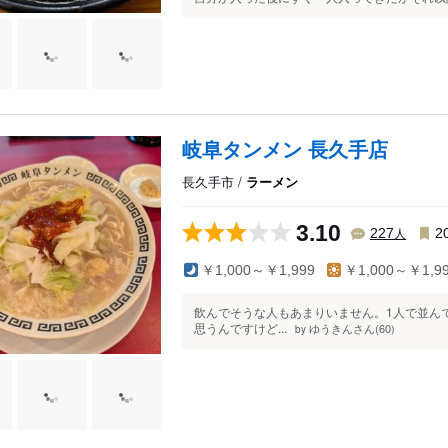
岐阜タンメン 長久手店
長久手市 /
ラーメン
3.10
人
227
2
￥1,000～￥1,999
￥1,000～￥1,9
飲んでそうな人もあまりいません。1人で並ん
思うんですけど...
ゆうきんさん(60)
by