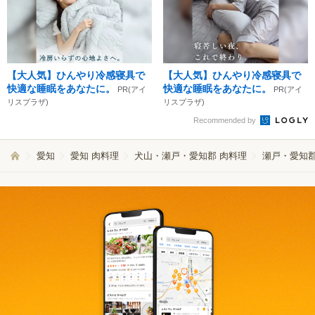
【大人気】ひんやり冷感寝具で
【大人気】ひんやり冷感寝具で
快適な睡眠をあなたに。
快適な睡眠をあなたに。
PR(アイ
PR(アイ
リスプラザ)
リスプラザ)
Recommended by
愛知
愛知 肉料理
犬山・瀬戸・愛知郡 肉料理
瀬戸・愛知郡