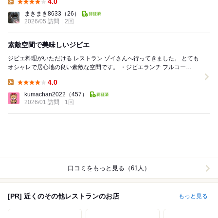
4.0
Lunch:
まきまき8633
（26）
2026/05 訪問
2回
素敵空間で美味しいジビエ
ジビエ料理がいただける レストラン ゾイさんへ行ってきました。 とても
オシャレで居心地の良い素敵な空間です。 ・ジビエランチ フルコー
ス ¥3800 アミューズ...
4.0
Lunch:
kumachan2022
（457）
2026/01 訪問
1回
口コミをもっと見る（61人）
[PR] 近くのその他レストランのお店
もっと見る