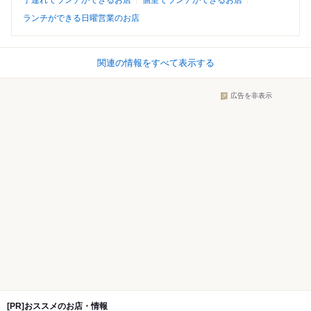
子連れでランチができるお店
個室でランチができるお店
ランチができる日曜営業のお店
関連の情報をすべて表示する
広告を非表示
[PR]おススメのお店・情報