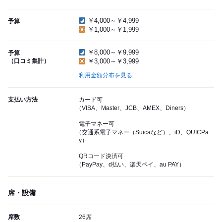
￥4,000～￥4,999
予算
￥1,000～￥1,999
￥8,000～￥9,999
予算
（口コミ集計）
￥3,000～￥3,999
利用金額分布を見る
支払い方法
カード可
（VISA、Master、JCB、AMEX、Diners）
電子マネー可
（交通系電子マネー（Suicaなど）、iD、QUICPa
y）
QRコード決済可
（PayPay、d払い、楽天ペイ、au PAY）
席・設備
席数
26席