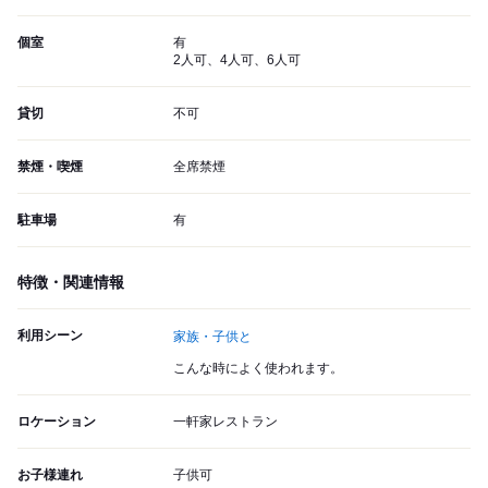
個室
有
2人可、4人可、6人可
貸切
不可
禁煙・喫煙
全席禁煙
駐車場
有
特徴・関連情報
利用シーン
家族・子供と
こんな時によく使われます。
ロケーション
一軒家レストラン
お子様連れ
子供可