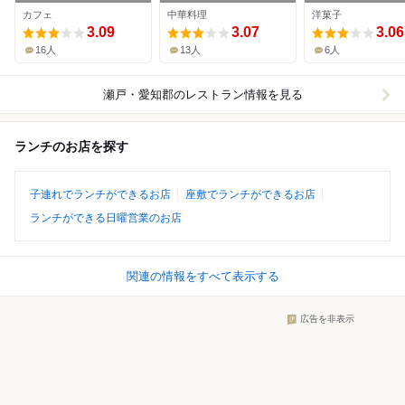
店
カフェ
中華料理
洋菓子
3.09
3.07
3.06
16人
13人
6人
瀬戸・愛知郡
のレストラン情報を見る
ランチのお店を探す
子連れでランチができるお店
座敷でランチができるお店
ランチができる日曜営業のお店
関連の情報をすべて表示する
広告を非表示