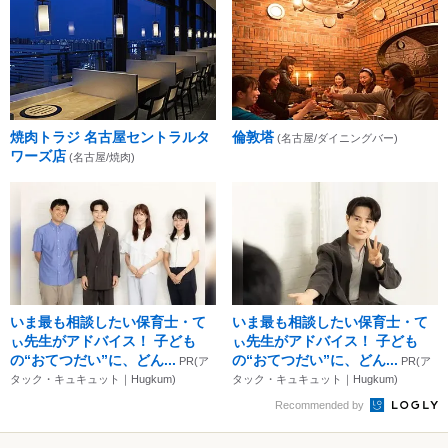
焼肉トラジ 名古屋セントラルタ
倫敦塔
(名古屋/ダイニングバー)
ワーズ店
(名古屋/焼肉)
いま最も相談したい保育士・て
いま最も相談したい保育士・て
ぃ先生がアドバイス！ 子ども
ぃ先生がアドバイス！ 子ども
の“おてつだい”に、どん...
の“おてつだい”に、どん...
PR(ア
PR(ア
タック・キュキュット｜Hugkum)
タック・キュキュット｜Hugkum)
Recommended by