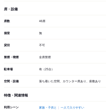
席・設備
席数
46席
個室
無
貸切
不可
禁煙・喫煙
全席禁煙
駐車場
有（25台）
空間・設備
落ち着いた空間、カウンター席あり、座敷あり
特徴・関連情報
利用シーン
家族・子供と
一人で入りやすい