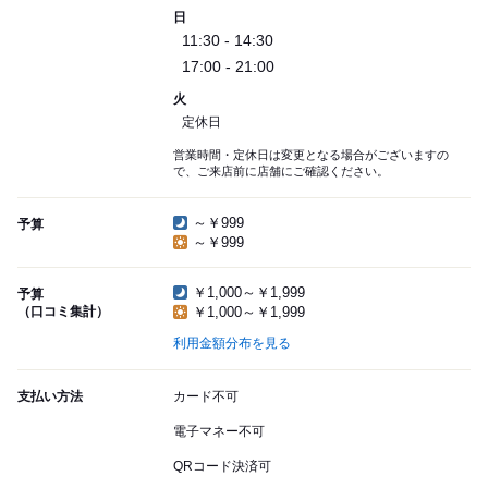
日
11:30 - 14:30
17:00 - 21:00
火
定休日
営業時間・定休日は変更となる場合がございますの
で、ご来店前に店舗にご確認ください。
～￥999
予算
～￥999
￥1,000～￥1,999
予算
（口コミ集計）
￥1,000～￥1,999
利用金額分布を見る
支払い方法
カード不可
電子マネー不可
QRコード決済可