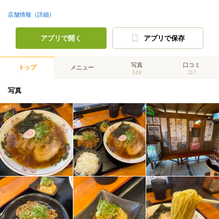
店舗情報（詳細）
アプリで開く
アプリで保存
写真
口コミ
トップ
メニュー
519
117
写真