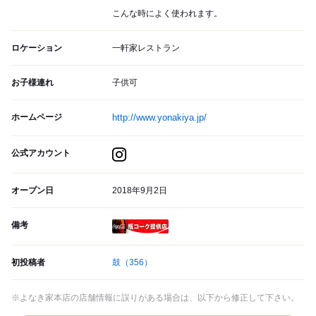
こんな時によく使われます。
ロケーション
一軒家レストラン
お子様連れ
子供可
ホームページ
http://www.yonakiya.jp/
公式アカウント
オープン日
2018年9月2日
備考
瓶コーク提供店
初投稿者
鼓
（356）
※よなき家本店の店舗情報に誤りがある場合は、以下から修正して下さい。