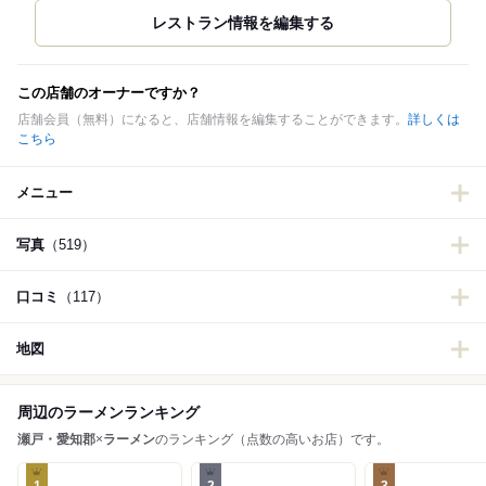
この店舗のオーナーですか？
店舗会員（無料）になると、店舗情報を編集することができます。
詳しくは
こちら
メニュー
写真
（519）
口コミ
（117）
地図
周辺のラーメンランキング
瀬戸・愛知郡
×
ラーメン
のランキング（点数の高いお店）です。