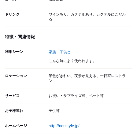
ドリンク
ワインあり、カクテルあり、カクテルにこだわ
る
特徴・関連情報
利用シーン
家族・子供と
こんな時によく使われます。
ロケーション
景色がきれい、夜景が見える、一軒家レストラ
ン
サービス
お祝い・サプライズ可、ペット可
お子様連れ
子供可
ホームページ
http://nonstyle.jp/