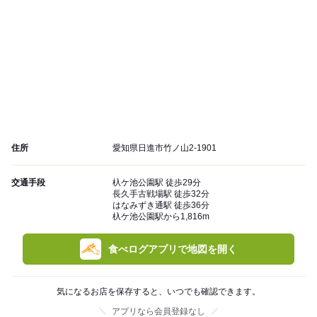
住所
愛知県日進市竹ノ山2-1901
交通手段
杁ケ池公園駅 徒歩29分
長久手古戦場駅 徒歩32分
はなみずき通駅 徒歩36分
杁ケ池公園駅から1,816m
食べログアプリで地図を開く
気になるお店を保存すると、いつでも確認できます。
アプリなら会員登録なし