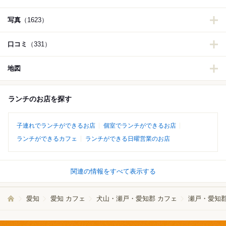
写真
（1623）
口コミ
（331）
地図
ランチのお店を探す
子連れでランチができるお店
個室でランチができるお店
ランチができるカフェ
ランチができる日曜営業のお店
関連の情報をすべて表示する
愛知
愛知 カフェ
犬山・瀬戸・愛知郡 カフェ
瀬戸・愛知郡