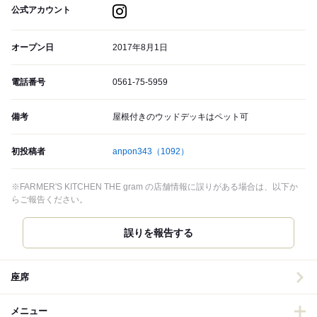
公式アカウント
オープン日
2017年8月1日
電話番号
0561-75-5959
備考
屋根付きのウッドデッキはペット可
初投稿者
anpon343
（1092）
※FARMER'S KITCHEN THE gram の店舗情報に誤りがある場合は、以下か
らご報告ください。
誤りを報告する
座席
メニュー