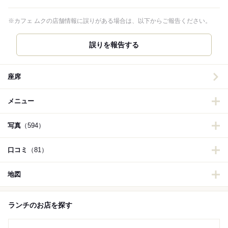
※カフェ ムクの店舗情報に誤りがある場合は、以下からご報告ください。
誤りを報告する
座席
メニュー
写真
（594）
口コミ
（81）
地図
ランチのお店を探す