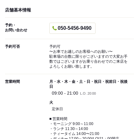
店舗基本情報
予約・
050-5456-9490
お問い合わせ
予約可否
予約可
〜お車でお越しのお客様へのお願い〜
駐車場の台数に限りがございますので大変お手
数ではございますがお乗り合わせでのご来店を
よろしくお願い致します。
営業時間
月・水・木・金・土・日・祝日・祝前日・祝後
日
09:00 - 21:00
L.O. 20:00
火
定休日
■ 営業時間
・モーニング 9:00～11:00
・ランチ 11:30～14:00
・ティータイム 14:00〜21:00
・ディナー 17:00～20:00(LO)21：00閉店