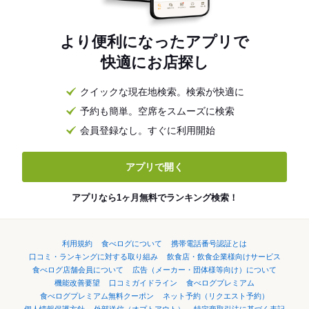
より便利になったアプリで
快適にお店探し
クイックな現在地検索。検索が快適に
予約も簡単。空席をスムーズに検索
会員登録なし。すぐに利用開始
アプリで開く
アプリなら1ヶ月無料でランキング検索！
利用規約
食べログについて
携帯電話番号認証とは
口コミ・ランキングに対する取り組み
飲食店・飲食企業様向けサービス
食べログ店舗会員について
広告（メーカー・団体様等向け）について
機能改善要望
口コミガイドライン
食べログプレミアム
食べログプレミアム無料クーポン
ネット予約（リクエスト予約）