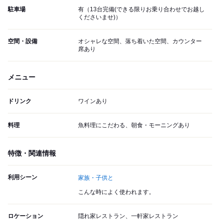
駐車場
有（13台完備(できる限りお乗り合わせでお越し
くださいませ)）
空間・設備
オシャレな空間、落ち着いた空間、カウンター
席あり
メニュー
ドリンク
ワインあり
料理
魚料理にこだわる、朝食・モーニングあり
特徴・関連情報
利用シーン
家族・子供と
こんな時によく使われます。
ロケーション
隠れ家レストラン、一軒家レストラン