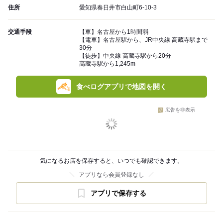
住所
愛知県春日井市白山町6-10-3
交通手段
【車】名古屋から1時間弱
【電車】名古屋駅から、JR中央線 高蔵寺駅まで
30分
【徒歩】中央線 高蔵寺駅から20分
高蔵寺駅から1,245m
食べログアプリで地図を開く
広告を非表示
気になるお店を保存すると、いつでも確認できます。
アプリなら会員登録なし
アプリで保存する