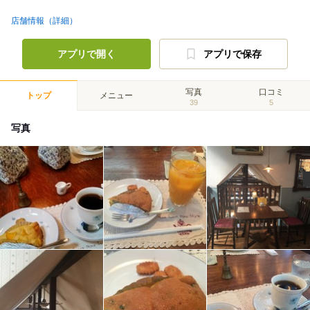
店舗情報（詳細）
アプリで開く
アプリで保存
写真
口コミ
トップ
メニュー
39
5
写真