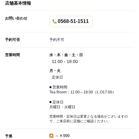
店舗基本情報
お問い合わせ
0568-51-1511
予約可否
予約不可
営業時間
水・木・金・土・日
11:00 - 18:00
月・火
定休日
■ 営業時間
Tea Room：11:00～18:00（L.O17:00）
■ 定休日
月曜日・火曜日
営業時間・定休日は変更となる場合がございますの
で、ご来店前に店舗にご確認ください。
～￥999
予算