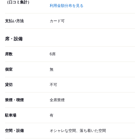
（口コミ集計）
利用金額分布を見る
支払い方法
カード可
席・設備
席数
6席
個室
無
貸切
不可
禁煙・喫煙
全席禁煙
駐車場
有
空間・設備
オシャレな空間、落ち着いた空間