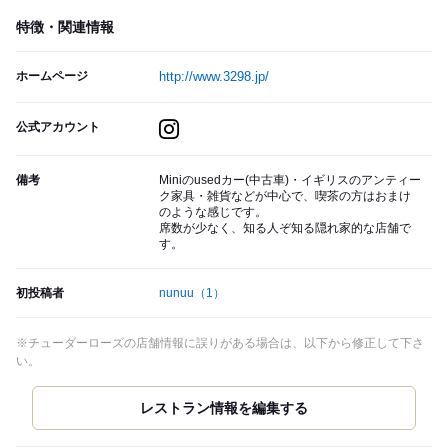
特徴・関連情報
ホームページ
http://www.3298.jp/
公式アカウント
備考
Miniのusedカー(中古車)・イギリスのアンティー
ク家具・雑貨などが中心で、喫茶の方はおまけ
のような感じです。
席数が少なく、知る人ぞ知る隠れ家的な店舗で
す。
初投稿者
nunuu
（1）
※チューダーローズの店舗情報に誤りがある場合は、以下から修正して下さ
い。