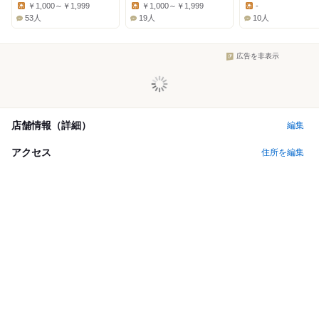
Dinner:
Dinner:
Dinner:
￥1,000～￥1,999
￥1,000～￥1,999
-
Lunch:
Lunch:
Lunch:
53人
19人
10人
広告を非表示
店舗情報（詳細）
編集
アクセス
住所を編集