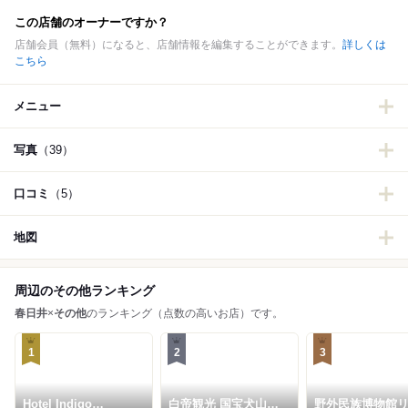
この店舗のオーナーですか？
店舗会員（無料）になると、店舗情報を編集することができます。
詳しくは
こちら
メニュー
写真
（39）
口コミ
（5）
地図
周辺のその他ランキング
春日井
×
その他
のランキング（点数の高いお店）です。
1
2
3
Hotel Indigo
白帝観光 国宝犬山城
野外民族博物館