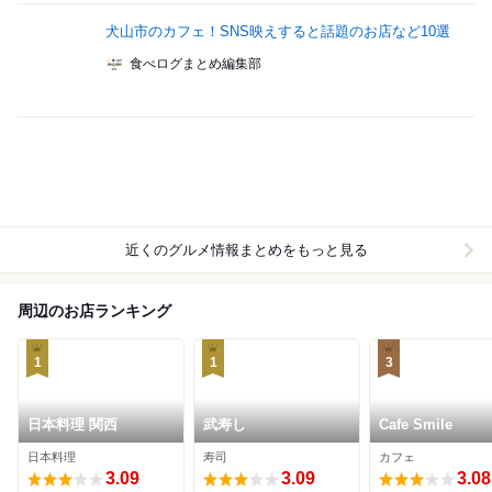
犬山市のカフェ！SNS映えすると話題のお店など10選
食べログまとめ編集部
近くのグルメ情報まとめをもっと見る
周辺のお店ランキング
1
1
3
日本料理 関西
武寿し
Cafe Smile
日本料理
寿司
カフェ
3.09
3.09
3.08