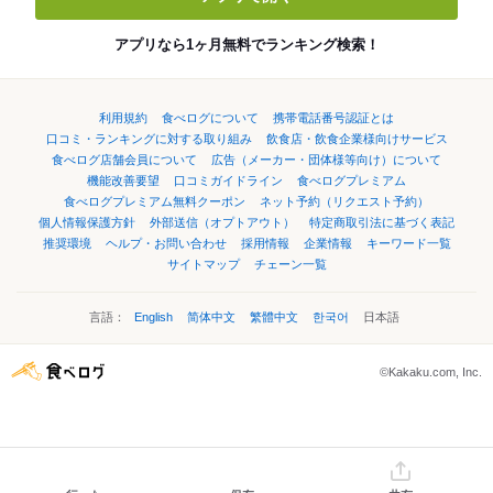
アプリなら1ヶ月無料でランキング検索！
利用規約
食べログについて
携帯電話番号認証とは
口コミ・ランキングに対する取り組み
飲食店・飲食企業様向けサービス
食べログ店舗会員について
広告（メーカー・団体様等向け）について
機能改善要望
口コミガイドライン
食べログプレミアム
食べログプレミアム無料クーポン
ネット予約（リクエスト予約）
個人情報保護方針
外部送信（オプトアウト）
特定商取引法に基づく表記
推奨環境
ヘルプ・お問い合わせ
採用情報
企業情報
キーワード一覧
サイトマップ
チェーン一覧
言語：
English
简体中文
繁體中文
한국어
日本語
©Kakaku.com, Inc.