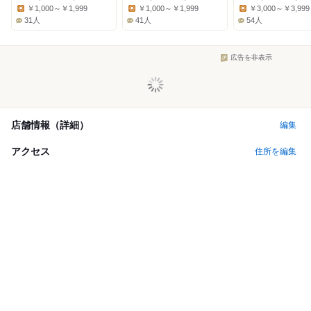
Dinner:
Dinner:
Dinner:
￥1,000～￥1,999
￥1,000～￥1,999
￥3,000～￥3,999
Lunch:
Lunch:
Lunch:
31人
41人
54人
広告を非表示
店舗情報（詳細）
編集
アクセス
住所を編集