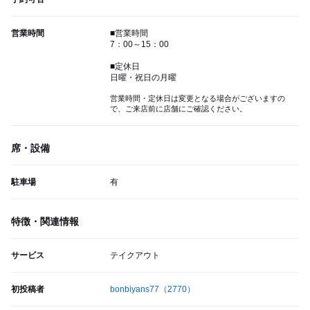
営業時間
■営業時間
7：00～15：00
■定休日
日曜・祝日の月曜
営業時間・定休日は変更となる場合がございますの
で、ご来店前に店舗にご確認ください。
席・設備
駐車場
有
特徴・関連情報
サービス
テイクアウト
初投稿者
bonbiyans77
（2770）