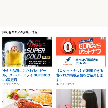
[PR]おススメのお店・情報
PR
PR
冷えと品質にこだわる生ビー
【ロケットナウ】が利用できる
ル。スーパードライ SUPERCO
食べログ掲載店舗をご紹介しま
LD認定店
す。
(アサヒビール)
(ロケットナウ)