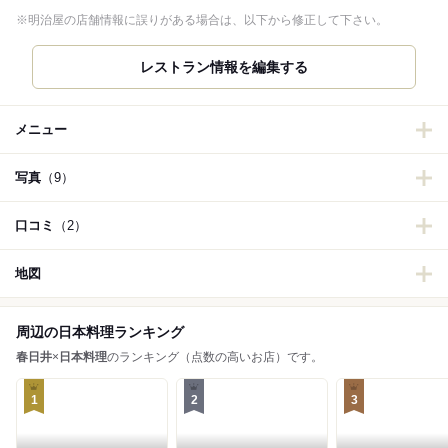
※明治屋の店舗情報に誤りがある場合は、以下から修正して下さい。
メニュー
写真
（9）
口コミ
（2）
地図
周辺の日本料理ランキング
春日井
×
日本料理
のランキング（点数の高いお店）です。
1
2
3