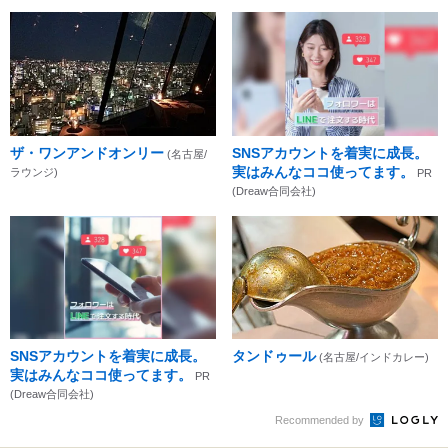
ザ・ワンアンドオンリー
SNSアカウントを着実に成長。
(名古屋/
実はみんなココ使ってます。
ラウンジ)
PR
(Dreaw合同会社)
SNSアカウントを着実に成長。
タンドゥール
(名古屋/インドカレー)
実はみんなココ使ってます。
PR
(Dreaw合同会社)
Recommended by