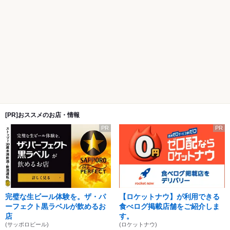
[PR]おススメのお店・情報
PR
PR
完璧な生ビール体験を。ザ・パ
【ロケットナウ】が利用できる
ーフェクト黒ラベルが飲めるお
食べログ掲載店舗をご紹介しま
店
す。
(サッポロビール)
(ロケットナウ)