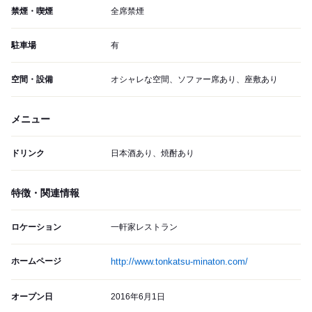
禁煙・喫煙
全席禁煙
駐車場
有
空間・設備
オシャレな空間、ソファー席あり、座敷あり
メニュー
ドリンク
日本酒あり、焼酎あり
特徴・関連情報
ロケーション
一軒家レストラン
ホームページ
http://www.tonkatsu-minaton.com/
オープン日
2016年6月1日