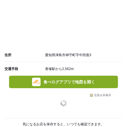
住所
愛知県津島市神守町字中田面3
交通手段
青塚駅から2,562m
食べログアプリで地図を開く
広告を非表示
気になるお店を保存すると、いつでも確認できます。