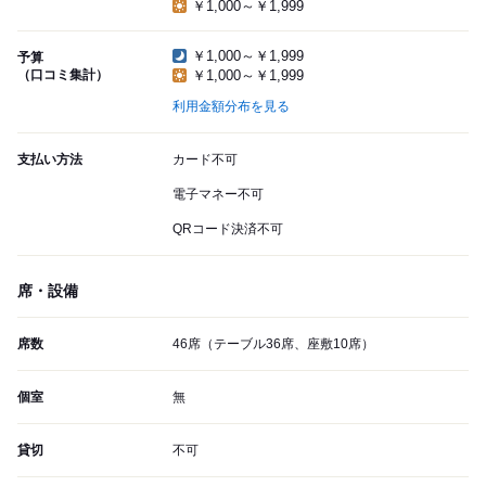
￥1,000～￥1,999
￥1,000～￥1,999
予算
（口コミ集計）
￥1,000～￥1,999
利用金額分布を見る
支払い方法
カード不可
電子マネー不可
QRコード決済不可
席・設備
席数
46席（テーブル36席、座敷10席）
個室
無
貸切
不可