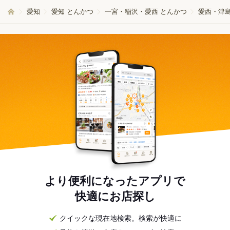
愛知
愛知 とんかつ
一宮・稲沢・愛西 とんかつ
愛西・津島
より便利になったアプリで
快適にお店探し
クイックな現在地検索。検索が快適に