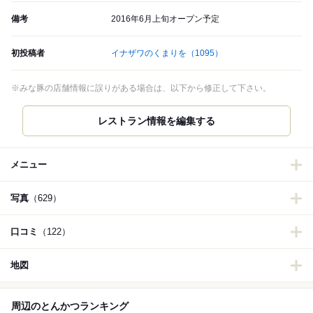
備考
2016年6月上旬オープン予定
初投稿者
イナザワのくまりを
（1095）
※みな豚の店舗情報に誤りがある場合は、以下から修正して下さい。
レストラン情報を編集する
メニュー
写真
（629）
口コミ
（122）
地図
周辺のとんかつランキング