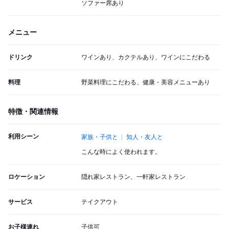
ソファー席あり
メニュー
ドリンク
ワインあり、カクテルあり、ワインにこだわる
料理
野菜料理にこだわる、健康・美容メニューあり
特徴・関連情報
利用シーン
家族・子供と
知人・友人と
こんな時によく使われます。
ロケーション
隠れ家レストラン、一軒家レストラン
サービス
テイクアウト
お子様連れ
子供可