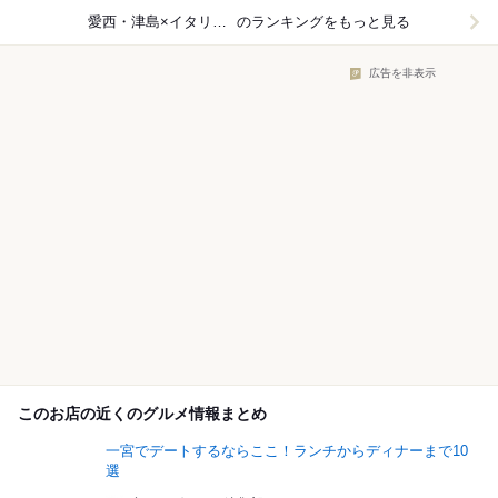
愛西・津島×イタリアン
のランキングをもっと見る
広告を非表示
このお店の近くのグルメ情報まとめ
一宮でデートするならここ！ランチからディナーまで10
選