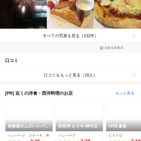
すべての写真を見る（132件）
広告を非表示
口コミ
口コミをもっと見る（18人）
[PR] 近くの洋食・西洋料理のお店
もっと見る
肉食家さんのハンバー
肉究亭 かぐや 神守店
iVRE食堂
グ にくきゅうグリル
ハンバーグ、ステーキ、丼
ハンバーグ
ビストロ