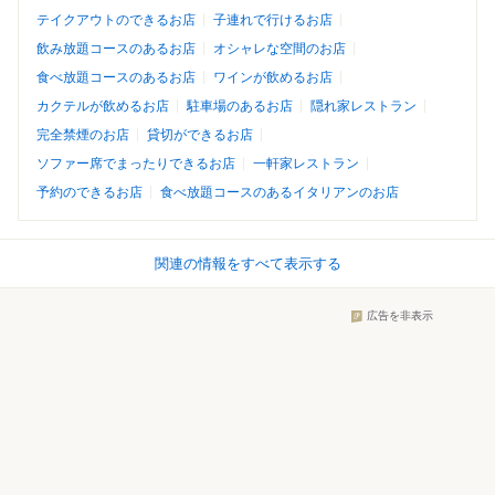
テイクアウトのできるお店
子連れで行けるお店
飲み放題コースのあるお店
オシャレな空間のお店
食べ放題コースのあるお店
ワインが飲めるお店
カクテルが飲めるお店
駐車場のあるお店
隠れ家レストラン
完全禁煙のお店
貸切ができるお店
ソファー席でまったりできるお店
一軒家レストラン
予約のできるお店
食べ放題コースのあるイタリアンのお店
関連の情報をすべて表示する
広告を非表示