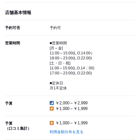
店舗基本情報
予約可否
予約可
営業時間
■営業時間
[月～金]
11:00～15:00(L.O.14:00）
18:00～23:00(L.O.22:00)
[土・日・祝]
11:00～15:00(L.O.14：00)
17:00～23:00(L.O.22:00)
■定休日
月1不定休
￥2,000～￥2,999
予算
￥1,000～￥1,999
￥1,000～￥1,999
予算
（口コミ集計）
利用金額分布を見る