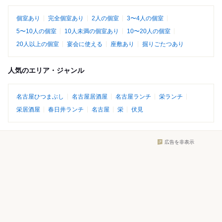
個室あり
完全個室あり
2人の個室
3〜4人の個室
5〜10人の個室
10人未満の個室あり
10〜20人の個室
20人以上の個室
宴会に使える
座敷あり
掘りごたつあり
人気のエリア・ジャンル
名古屋ひつまぶし
名古屋居酒屋
名古屋ランチ
栄ランチ
栄居酒屋
春日井ランチ
名古屋
栄
伏見
広告を非表示