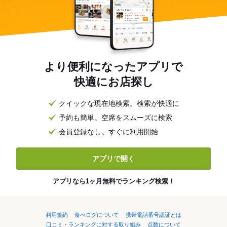
より便利になったアプリで
快適にお店探し
クイックな現在地検索。検索が快適に
予約も簡単。空席をスムーズに検索
会員登録なし。すぐに利用開始
アプリで開く
アプリなら1ヶ月無料でランキング検索！
利用規約
食べログについて
携帯電話番号認証とは
口コミ・ランキングに対する取り組み
点数について