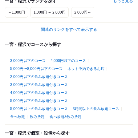
一宮・稲沢でランチを探す
もっと見る
～1,000円
1,000円 ～ 2,000円
2,000円～
関連のリンクをすべて表示する
一宮・稲沢でコースから探す
3,000円以下のコース
4,000円以下のコース
5,000円〜8,000円以下のコース
ネット予約できるお店
2,000円以下の飲み放題付きコース
3,000円以下の飲み放題付きコース
4,000円以下の飲み放題付きコース
5,000円以下の飲み放題付きコース
5,000円以上の飲み放題付きコース
3時間以上の飲み放題コース
食べ放題
飲み放題
食べ放題&飲み放題
一宮・稲沢で個室・設備から探す