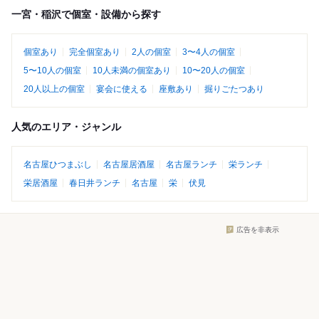
一宮・稲沢で個室・設備から探す
個室あり
完全個室あり
2人の個室
3〜4人の個室
5〜10人の個室
10人未満の個室あり
10〜20人の個室
20人以上の個室
宴会に使える
座敷あり
掘りごたつあり
人気のエリア・ジャンル
名古屋ひつまぶし
名古屋居酒屋
名古屋ランチ
栄ランチ
栄居酒屋
春日井ランチ
名古屋
栄
伏見
広告を非表示