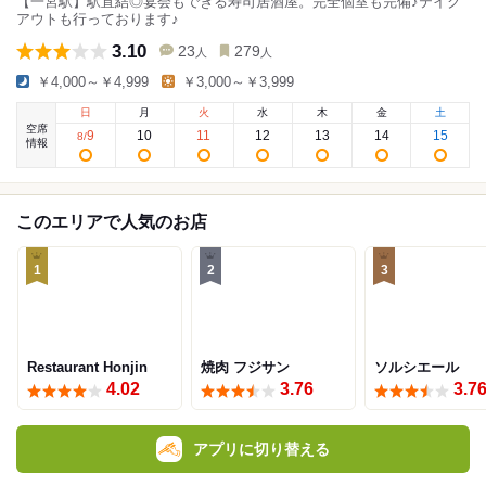
【一宮駅】駅直結◎宴会もできる寿司居酒屋。完全個室も完備♪テイク
アウトも行っております♪
3.10
23
279
人
人
￥4,000～￥4,999
￥3,000～￥3,999
日
月
火
水
木
金
土
空席
9
10
11
12
13
14
15
8
/
情報
このエリアで人気のお店
1
2
3
Restaurant Honjin
焼肉 フジサン
ソルシエール
4.02
3.76
3.7
アプリに切り替える