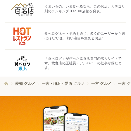
うまいもの、いま食べるなら、このお店。カテゴリ
別のランキングTOP100店舗を発表。
食べログネット予約を通じ、多くのユーザーから選
ばれた"いま、熱い注目を集めるお店"
「食べログ」が作った飲食店専門の求人サイトで
す。飲食店の正社員・アルバイトの仕事が探せま
す。
愛知 グルメ
一宮・稲沢・愛西 グルメ
一宮 グルメ
一宮 