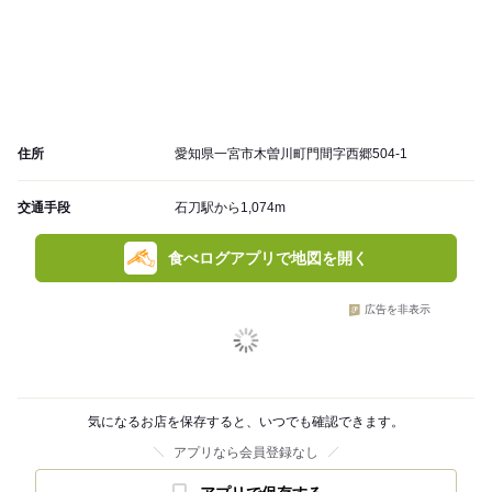
住所
愛知県一宮市木曽川町門間字西郷504-1
交通手段
石刀駅から1,074m
食べログアプリで地図を開く
広告を非表示
気になるお店を保存すると、いつでも確認できます。
アプリなら会員登録なし