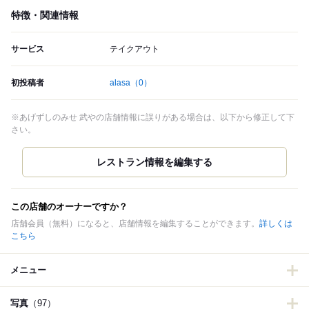
特徴・関連情報
サービス
テイクアウト
初投稿者
alasa
（0）
※あげずしのみせ 武やの店舗情報に誤りがある場合は、以下から修正して下
さい。
この店舗のオーナーですか？
店舗会員（無料）になると、店舗情報を編集することができます。
詳しくは
こちら
メニュー
写真
（97）