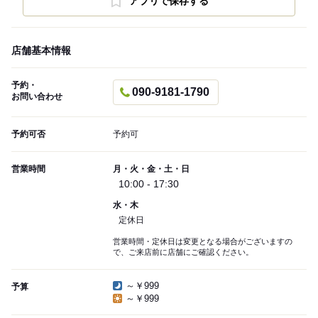
アプリで保存する
店舗基本情報
予約・
090-9181-1790
お問い合わせ
予約可否
予約可
営業時間
月・火・金・土・日
10:00 - 17:30
水・木
定休日
営業時間・定休日は変更となる場合がございますの
で、ご来店前に店舗にご確認ください。
～￥999
予算
～￥999