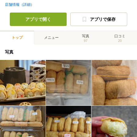
店舗情報（詳細）
アプリで開く
アプリで保存
写真
口コミ
トップ
メニュー
97
20
写真