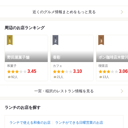
近くのグルメ情報まとめをもっと見る
周辺のお店ランキング
1
2
3
野田屋菓子舗
香彩
ボン珈琲店木曽
和菓子
カフェ
喫茶店
3.45
3.10
3.06
92人
21人
13人
一宮・稲沢
のレストラン情報を見る
ランチのお店を探す
ランチで使える和食のお店
ランチができる日曜営業のお店