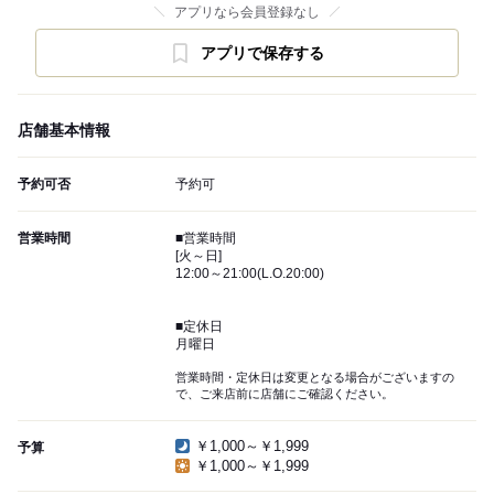
アプリなら会員登録なし
アプリで保存する
店舗基本情報
予約可否
予約可
営業時間
■営業時間
[火～日]
12:00～21:00(L.O.20:00)
■定休日
月曜日
営業時間・定休日は変更となる場合がございますの
で、ご来店前に店舗にご確認ください。
￥1,000～￥1,999
予算
￥1,000～￥1,999