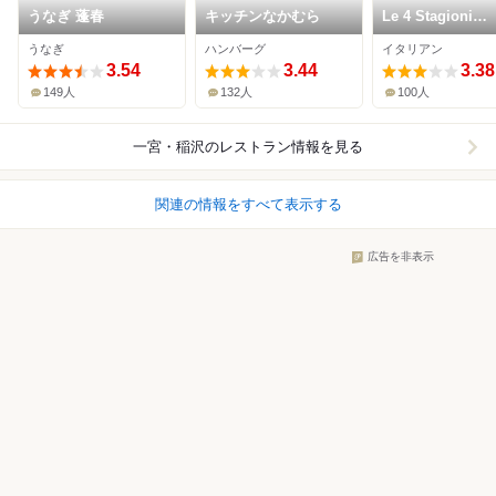
うなぎ 蓬春
キッチンなかむら
Le 4 Stagioni
Italiane “IL PA
うなぎ
ハンバーグ
イタリアン
3.54
3.44
3.38
149人
132人
100人
一宮・稲沢
のレストラン情報を見る
関連の情報をすべて表示する
広告を非表示