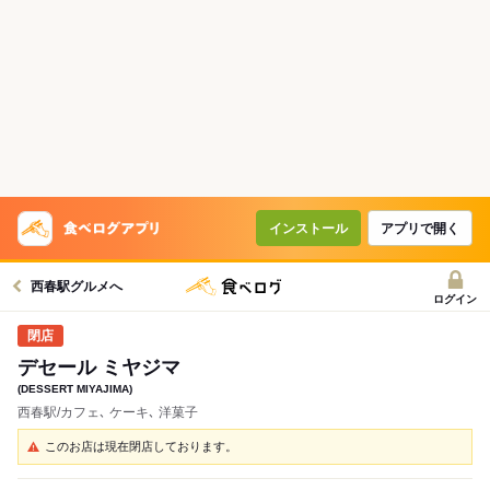
インストール
アプリで開く
西春駅グルメへ
ログイン
デセール ミヤジマ
(DESSERT MIYAJIMA)
西春駅/カフェ､ ケーキ､ 洋菓子
このお店は現在閉店しております。