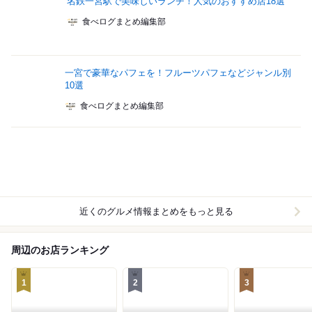
名鉄一宮駅で美味しいランチ！人気のおすすめ店18選
食べログまとめ編集部
一宮で豪華なパフェを！フルーツパフェなどジャンル別
10選
食べログまとめ編集部
近くのグルメ情報まとめをもっと見る
周辺のお店ランキング
1
2
3