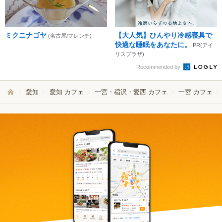
ミクニナゴヤ
【大人気】ひんやり冷感寝具で
(名古屋/フレンチ)
快適な睡眠をあなたに。
PR(アイ
リスプラザ)
Recommended by
愛知
愛知 カフェ
一宮・稲沢・愛西 カフェ
一宮 カフェ