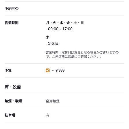
予約可否
営業時間
月・火・水・金・土・日
09:00 - 17:00
木
定休日
営業時間・定休日は変更となる場合がございますの
で、ご来店前に店舗にご確認ください。
～￥999
予算
席・設備
禁煙・喫煙
全席禁煙
駐車場
有