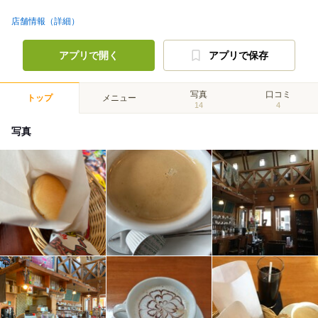
店舗情報（詳細）
アプリで開く
アプリで保存
写真
口コミ
トップ
メニュー
14
4
写真