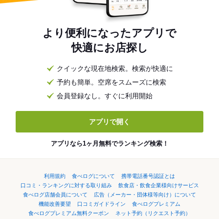
より便利になったアプリで
快適にお店探し
クイックな現在地検索。検索が快適に
予約も簡単。空席をスムーズに検索
会員登録なし。すぐに利用開始
アプリで開く
アプリなら1ヶ月無料でランキング検索！
利用規約
食べログについて
携帯電話番号認証とは
口コミ・ランキングに対する取り組み
飲食店・飲食企業様向けサービス
食べログ店舗会員について
広告（メーカー・団体様等向け）について
機能改善要望
口コミガイドライン
食べログプレミアム
食べログプレミアム無料クーポン
ネット予約（リクエスト予約）