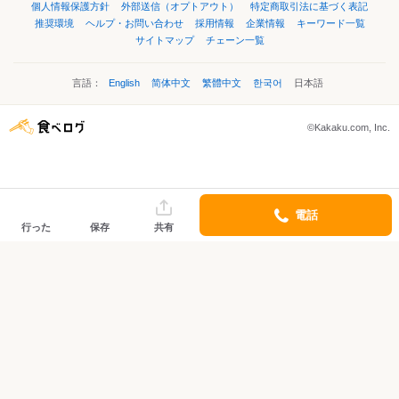
個人情報保護方針
外部送信（オプトアウト）
特定商取引法に基づく表記
推奨環境
ヘルプ・お問い合わせ
採用情報
企業情報
キーワード一覧
サイトマップ
チェーン一覧
言語：
English
简体中文
繁體中文
한국어
日本語
©Kakaku.com, Inc.
電話
行った
保存
共有