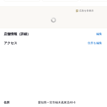
広告を非表示
店舗情報（詳細）
編集
アクセス
住所を編集
住所
愛知県一宮市柚木颪東流48-6