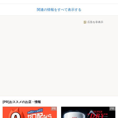
関連の情報をすべて表示する
広告を非表示
[PR]おススメのお店・情報
PR
PR