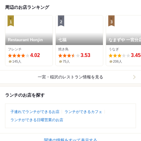
周辺のお店ランキング
1
2
3
Restaurant Honjin
七福
なまずや 一宮分
フレンチ
焼き鳥
うなぎ
4.02
3.53
3.45
145人
75人
206人
一宮・稲沢
のレストラン情報を見る
ランチのお店を探す
子連れでランチができるお店
ランチができるカフェ
ランチができる日曜営業のお店
関連の情報をすべて表示する