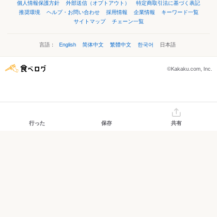
個人情報保護方針
外部送信（オプトアウト）
特定商取引法に基づく表記
推奨環境
ヘルプ・お問い合わせ
採用情報
企業情報
キーワード一覧
サイトマップ
チェーン一覧
言語：
English
简体中文
繁體中文
한국어
日本語
©Kakaku.com, Inc.
行った
保存
共有