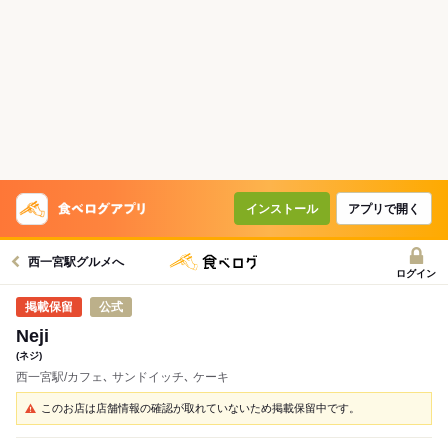
インストール
アプリで開く
西一宮駅グルメへ
ログイン
公式
Neji
(ネジ)
西一宮駅/カフェ､ サンドイッチ､ ケーキ
このお店は店舗情報の確認が取れていないため掲載保留中です。