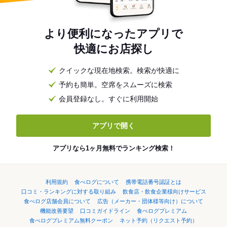
より便利になったアプリで
快適にお店探し
クイックな現在地検索。検索が快適に
予約も簡単。空席をスムーズに検索
会員登録なし。すぐに利用開始
アプリで開く
アプリなら1ヶ月無料でランキング検索！
利用規約
食べログについて
携帯電話番号認証とは
口コミ・ランキングに対する取り組み
飲食店・飲食企業様向けサービス
食べログ店舗会員について
広告（メーカー・団体様等向け）について
機能改善要望
口コミガイドライン
食べログプレミアム
食べログプレミアム無料クーポン
ネット予約（リクエスト予約）