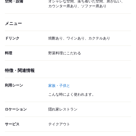
空間・設備
オシャレな空間、落ち着いた空間、席が広い、
カウンター席あり、ソファー席あり
メニュー
ドリンク
焼酎あり、ワインあり、カクテルあり
料理
野菜料理にこだわる
特徴・関連情報
利用シーン
家族・子供と
こんな時によく使われます。
ロケーション
隠れ家レストラン
サービス
テイクアウト