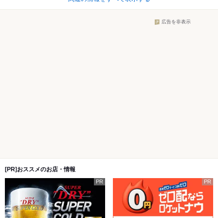
広告を非表示
[PR]おススメのお店・情報
PR
PR