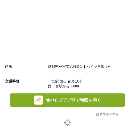
住所
愛知県一宮市八幡3-1-1 ハイツ八幡 2F
交通手段
一宮駅 西口 徒歩10分
西一宮駅から308m
食べログアプリで地図を開く
広告を非表示