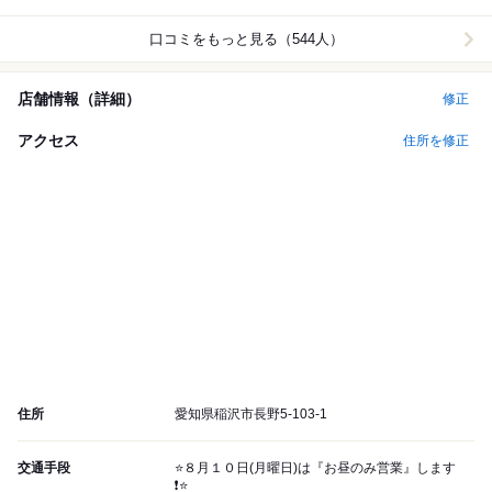
口コミをもっと見る（544人）
店舗情報（詳細）
修正
アクセス
住所を修正
住所
愛知県稲沢市長野5-103-1
交通手段
⭐️８月１０日(月曜日)は『お昼のみ営業』します
❗️⭐️