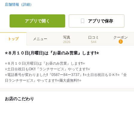
店舗情報（詳細）
アプリで開く
アプリで保存
写真
口コミ
クーポン
トップ
メニュー
2626
544
1
⭐️８月１０日(月曜日)は『お昼のみ営業』します❗️⭐️
⭐️８月１０日(月曜日)は『お昼のみ営業』します❗️⭐️
⭐️土日㊗️祝日もOK‼️『ランチサービス』やってます‼️⭐️
⭐️電話番号が変わりました❗️『0587ー84ー3737』❗️⭐️土日㊗️祝日もＯＫ‼️⭐️『全
日ランチサービス』やってます‼️⭐️麺大盛無料‼️⭐️
お店のこだわり