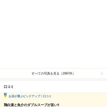
すべての写真を見る（2997件）
口コミ
お店が選ぶピックアップ！口コミ
鶏白湯と魚介のダブルスープが旨い‼️