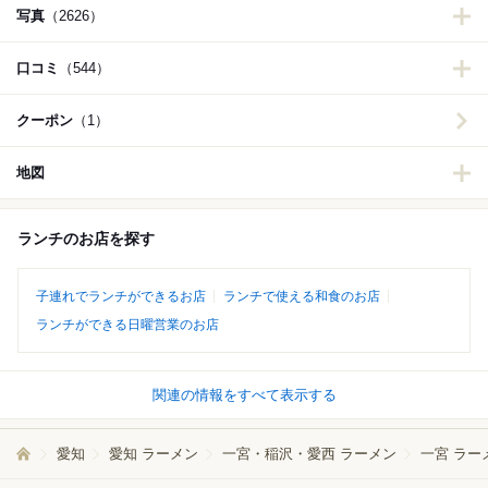
写真
（2626）
口コミ
（544）
クーポン
（1）
地図
ランチのお店を探す
子連れでランチができるお店
ランチで使える和食のお店
ランチができる日曜営業のお店
関連の情報をすべて表示する
愛知
愛知 ラーメン
一宮・稲沢・愛西 ラーメン
一宮 ラー