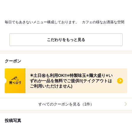
毎日でもあきないメニュー構成しております。
カフェの様なお洒落な空間
こだわりをもっと見る
クーポン
食べログ クーポン
✴️土日㊗️も利用OK‼️⭐️特製味玉⭐️麺大盛り⭐️い
ずれか一品を無料でご提供‼︎(テイクアウトは
ご利用いただけません)
すべてのクーポンを見る（1件）
投稿写真