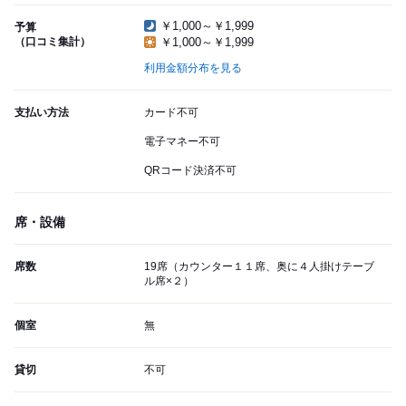
￥1,000～￥1,999
予算
（口コミ集計）
￥1,000～￥1,999
利用金額分布を見る
支払い方法
カード不可
電子マネー不可
QRコード決済不可
席・設備
席数
19席（カウンター１１席、奥に４人掛けテーブ
ル席×２）
個室
無
貸切
不可