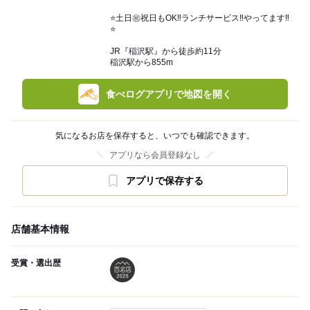
⭐️土日㊗️祝日もOK‼️ランチサービス‼️やってます‼️
⭐️
JR『稲沢駅』から徒歩約11分
稲沢駅から855m
食べログアプリで地図を開く
気になるお店を保存すると、いつでも確認できます。
アプリなら会員登録なし
アプリで保存する
店舗基本情報
受賞・選出歴