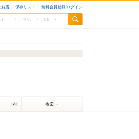
たお店
保存リスト
無料会員登録/ログイン
地図
20