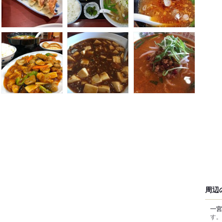
周辺
一宮
す。