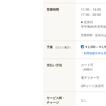
11:30 - 14:00
営業時間
17:30 - 00:00
■ 定休日
年中無休(年末年始
営業時間・定休日
予算
（口コミ集計）
￥1,000～￥1,9
利用金額分布を
カード可
支払い方法
（AMEX）
電子マネー可
QRコード決済可
サービス料・
なし
チャージ