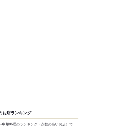
のお店ランキング
×中華料理
のランキング
（点数の高いお店）
で