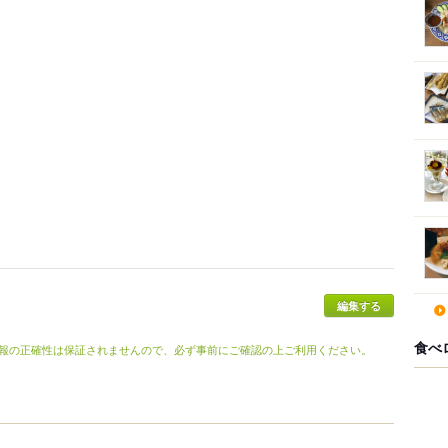
食べ
報の正確性は保証されませんので、必ず事前にご確認の上ご利用ください。