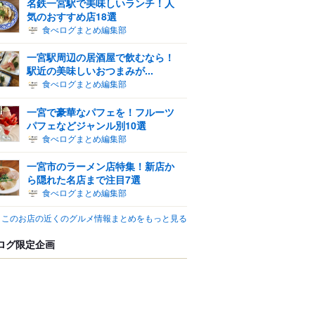
名鉄一宮駅で美味しいランチ！人
気のおすすめ店18選
食べログまとめ編集部
一宮駅周辺の居酒屋で飲むなら！
駅近の美味しいおつまみが...
食べログまとめ編集部
一宮で豪華なパフェを！フルーツ
パフェなどジャンル別10選
食べログまとめ編集部
一宮市のラーメン店特集！新店か
ら隠れた名店まで注目7選
食べログまとめ編集部
このお店の近くのグルメ情報まとめをもっと見る
ログ限定企画