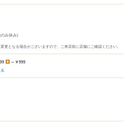
のみ休み)
は変更となる場合がございますので、ご来店前に店舗にご確認ください。
99
～￥999
見る