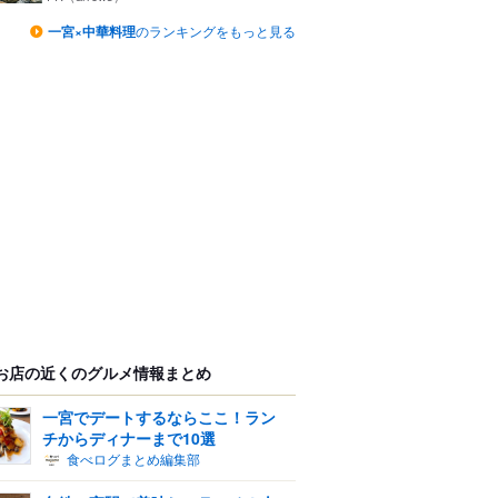
一宮×中華料理
のランキングをもっと見る
お店の近くのグルメ情報まとめ
一宮でデートするならここ！ラン
チからディナーまで10選
食べログまとめ編集部