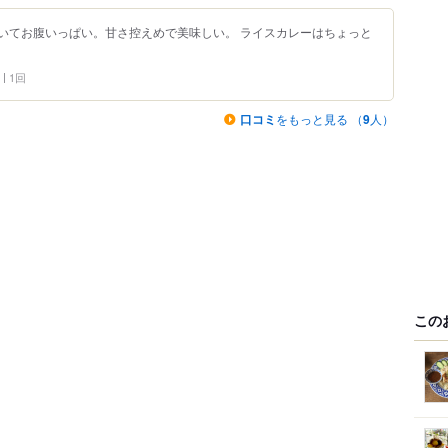
いてお腹いっぱい。甘さ控えめで美味しい。 ライスカレーはちょっと
1回
口コミ
をもっと見る （
9
人）
この