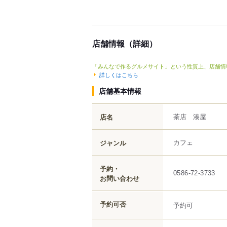
店舗情報（詳細）
「みんなで作るグルメサイト」という性質上、店舗情
詳しくはこちら
店舗基本情報
茶店 湊屋
店名
カフェ
ジャンル
予約・
0586-72-3733
お問い合わせ
予約可否
予約可