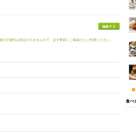
報の正確性は保証されませんので、必ず事前にご確認の上ご利用ください。
食べ