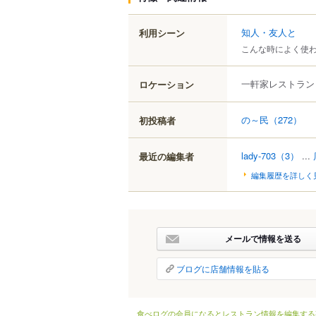
知人・友人と
利用シーン
こんな時によく使
一軒家レストラン
ロケーション
の～民
（272）
初投稿者
lady-703
（3）
...
最近の編集者
編集履歴を詳しく
メールで情報を送る
ブログに店舗情報を貼る
食べログの会員になるとレストラン情報を編集する