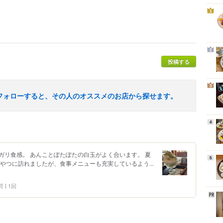
1
2
投稿する
3
フォローすると、その人のオススメのお店から探せます。
4
ガリ食感。 あんことぽたぽたの白玉がよく合います。 夏
5
やつに訪れましたが、食事メニューも充実しているよう...
問
1回