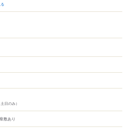
見る
（土日のみ）
座敷あり