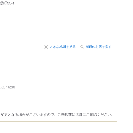
堤町33-1
大きな地図を見る
周辺のお店を探す
m
L.O. 16:30
は変更となる場合がございますので、ご来店前に店舗にご確認ください。