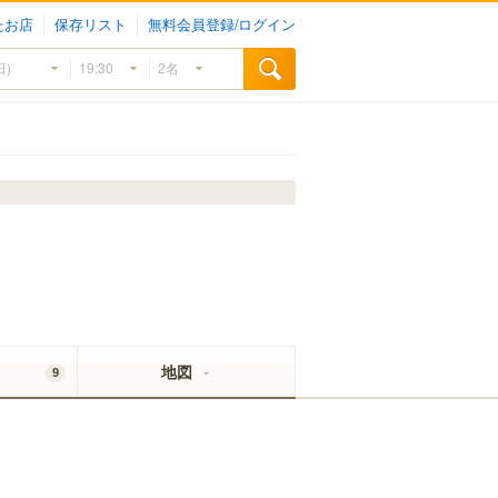
たお店
保存リスト
無料会員登録/ログイン
地図
9