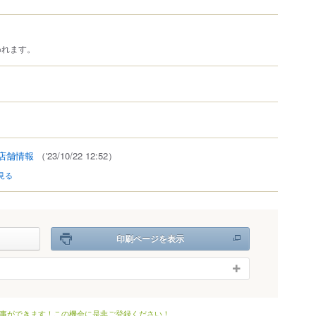
われます。
店舗情報
（'23/10/22 12:52）
見る
印刷ページを表示
事ができます！この機会に是非ご登録ください！