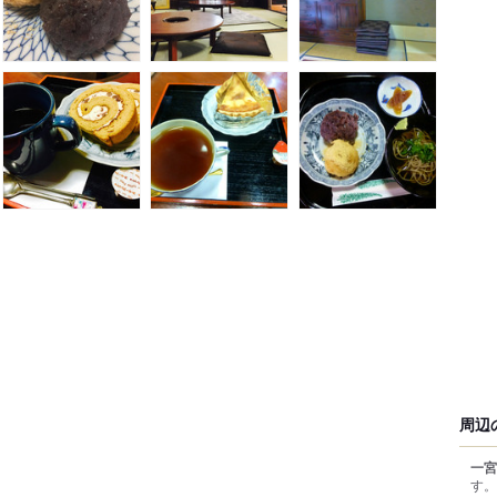
周辺
一宮
す。