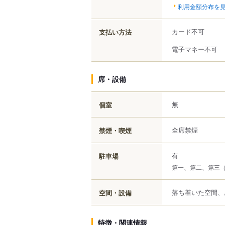
利用金額分布を
カード不可
支払い方法
電子マネー不可
席・設備
無
個室
全席禁煙
禁煙・喫煙
有
駐車場
第一、第二、第三
落ち着いた空間、
空間・設備
特徴・関連情報