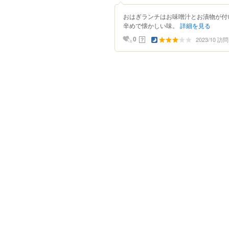
おはぎランチはお味噌汁とお漬物が付
辛めで懐かしい味。
詳細を見る
2023/10 訪問
？
0