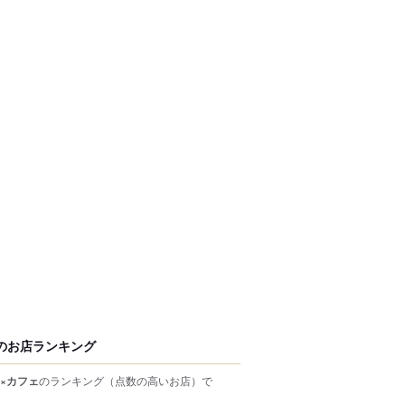
のお店ランキング
×カフェ
のランキング
（点数の高いお店）
で