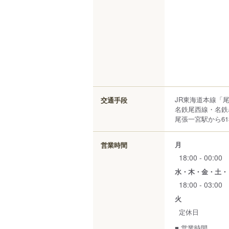
JR東海道本線「
交通手段
名鉄尾西線・名鉄
尾張一宮駅から61
月
営業時間
18:00 - 00:00
水・木・金・土・
18:00 - 03:00
火
定休日
■ 営業時間