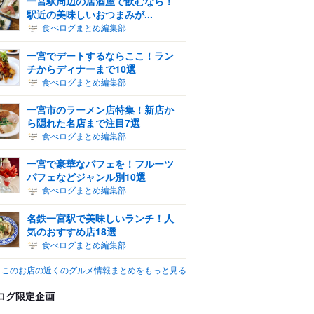
一宮駅周辺の居酒屋で飲むなら！
駅近の美味しいおつまみが...
食べログまとめ編集部
一宮でデートするならここ！ラン
チからディナーまで10選
食べログまとめ編集部
一宮市のラーメン店特集！新店か
ら隠れた名店まで注目7選
食べログまとめ編集部
一宮で豪華なパフェを！フルーツ
パフェなどジャンル別10選
食べログまとめ編集部
名鉄一宮駅で美味しいランチ！人
気のおすすめ店18選
食べログまとめ編集部
このお店の近くのグルメ情報まとめをもっと見る
ログ限定企画