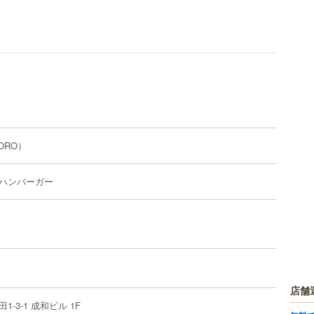
ORO）
ハンバーガー
店舗
田
1-3-1
成和ビル 1F