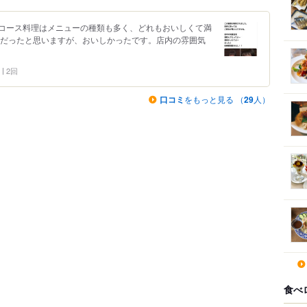
コース料理はメニューの種類も多く、どれもおいしくて満
ンだったと思いますが、おいしかったです。店内の雰囲気
2回
口コミ
をもっと見る （
29
人）
食べ