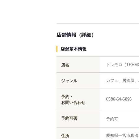
店舗情報（詳細）
店舗基本情報
トレモロ
（TREM
店名
カフェ、居酒屋、
ジャンル
予約・
0586-64-6896
お問い合わせ
予約可否
予約可
愛知県
一宮市
真清
住所