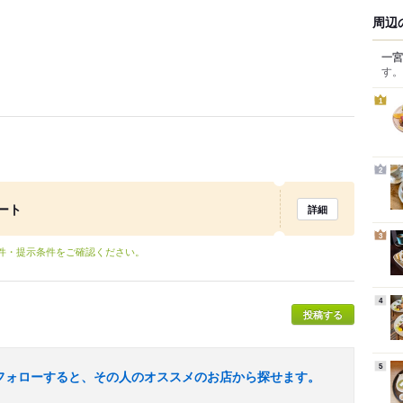
周辺
一宮
す。
1
2
ート
詳細
3
条件・提示条件をご確認ください。
4
投稿する
5
フォローすると、その人のオススメのお店から探せます。