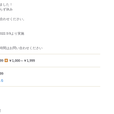
ました！
らず休み
い合わせください。
22.5/9より実施
時間はお問い合わせください
99
￥1,000～￥1,999
99
見る
可