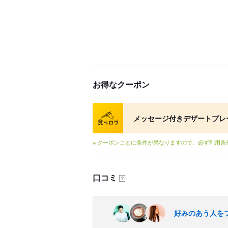
お得なクーポン
クーポン
メッセージ付きデザートプレ
※ クーポンごとに条件が異なりますので、必ず利用
口コミ
？
好みのあう人を