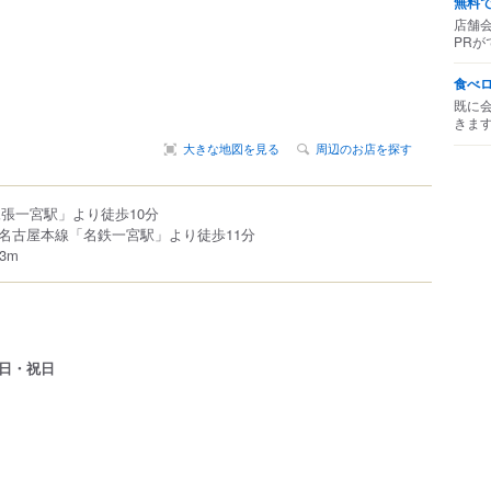
無料
店舗
PRが
食べ
既に
きま
大きな地図を見る
周辺のお店を探す
尾張一宮駅」より徒歩10分
名古屋本線「名鉄一宮駅」より徒歩11分
3m
日・祝日