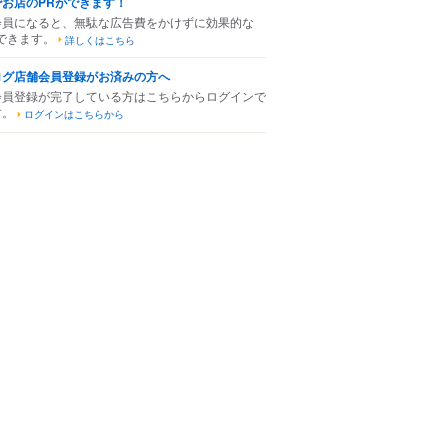
でお店のPRができます！
会員になると、無駄な広告費をかけずに効果的な
できます。
詳しくはこちら
ログ店舗会員登録がお済みの方へ
会員登録が完了している方はこちらからログインで
す。
ログインはこちらから