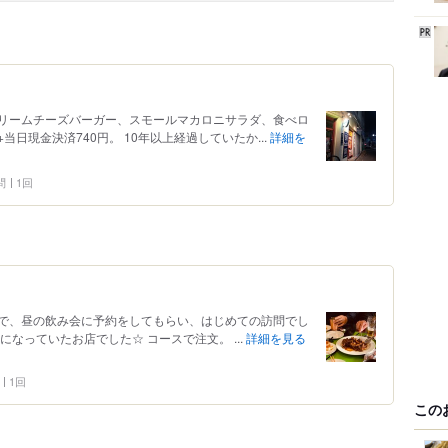
リームチーズバーガー、スモールマカロニサラダ、食べロ
当日現金決済740円。 10年以上経過していたか...
詳細を
問
1回
で、昼の飲み会に予約をしてもらい、はじめての訪問でし
なっていたお店でした☆ コースで注文。 ...
詳細を見る
1回
この