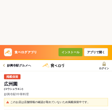
インストール
アプリで開く
妙興寺駅グルメへ
ログイン
広州園
(コウシュウエン)
妙興寺駅/中華料理
このお店は店舗情報の確認が取れていないため掲載保留中です。