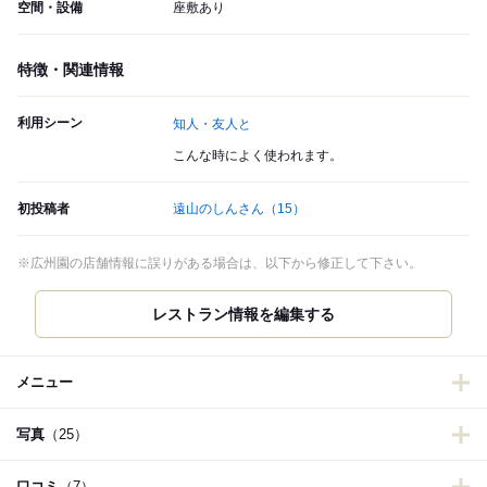
空間・設備
座敷あり
特徴・関連情報
利用シーン
知人・友人と
こんな時によく使われます。
初投稿者
遠山のしんさん
（15）
※広州園の店舗情報に誤りがある場合は、以下から修正して下さい。
メニュー
写真
（25）
口コミ
（7）